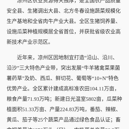
凉州区农业资源得天独厚，是全国农产品质量
安全县、生猪调出大县、北方冬春设施蔬菜规模化
生产基地和全省肉牛产业大县。全区生猪饲养量、
设施瓜菜种植规模居全省首位，并获批省级农业高
新技术产业示范区。
近年来，凉州区因地制宜打造“沿山、沿川、
沿沙”三大特色产业带，突出发展“牛羊猪禽菜果菌
薯药草”及奶、西瓜、鲜切花、葡萄等“10+N”特色
优势产业。全区累计建成高标准农田104.11万亩，
粮食产量71.93万吨；新建日光温室5802亩，瓜菜种
植面积51.33万亩、产量224.83万吨，番茄、辣椒、
黄瓜、茄子等25个蔬菜产品通过绿色食品认证；畜