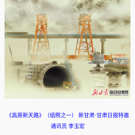
《高原新天路》（组照之一） 新甘肃·甘肃日报特邀
通讯员 李玉宏