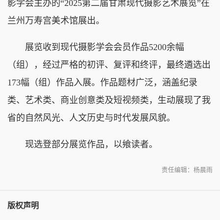
影学会主办的“2025第二届甘肃现代摄影艺术展览”在
兰州万寿宫美术馆展出。
展览收到现代摄影学会会员作品5200余幅
（组），经过严格的初评、复评和终评，最终遴选出
173幅（组）作品入展。作品题材广泛，涵盖纪录
类、艺术类、商业创意类及短视频类，生动展现了我
省的自然风光、人文历史与时代发展风貌。
现选登部分展览作品，以飨读者。
责任编辑：杨晨雨
版权声明