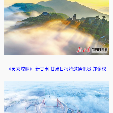
《灵秀崆峒》 新甘肃·甘肃日报特邀通讯员 郑金权