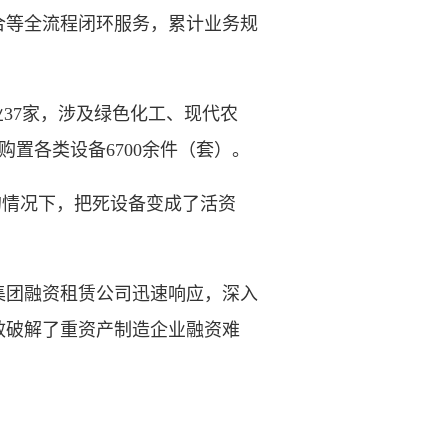
合等全流程闭环服务，累计业务规
37家，涉及绿色化工、现代农
购置各类设备6700余件（套）。
的情况下，把死设备变成了活资
团融资租赁公司迅速响应，深入
效破解了重资产制造企业融资难