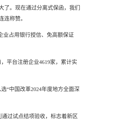
大了。现在通过分离式保函，我们
连连称赞。
须企业占用银行授信、免高额保证
平台注册企业4619家，累计实
“中国改革2024年度地方全面深
利通过试点结项验收，标志着新区