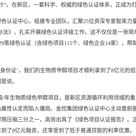
”。在新区，一套科学、权威的绿色认证体系，正成为打
认证中心，组建专业团队，汇聚25位资深专家智库力
级办法》，扎实开展绿色认证评级工作。这不仅仅是一张简
29笔绿色认证（含绿色项目115个、绿色企业14家），
份证’，我们的生物质甲醇项目才顺利拿到了8亿元的低
如是说。
万吨/年生物质绿色甲醇项目，是新区资源循环利用领域的
色属性认定而陷入僵局。金控集团绿色认证中心主动靠前
时限压缩三分之一，高效出具了《绿色项目认证报告》。
拿到了8亿元融资，还享受到了低于普通贷款的利率优惠。