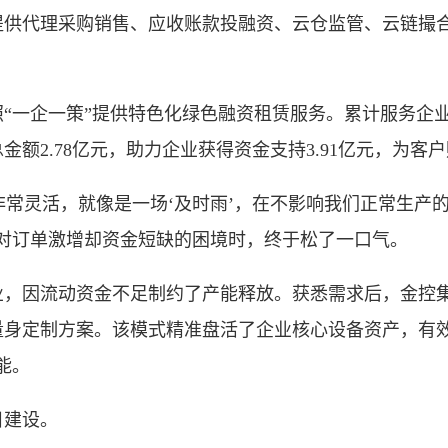
提供代理采购销售、应收账款投融资、云仓监管、云链撮
一企一策”提供特色化绿色融资租赁服务。累计服务企业
额2.78亿元，助力企业获得资金支持3.91亿元，为客户
常灵活，就像是一场‘及时雨’，在不影响我们正常生产
面对订单激增却资金短缺的困境时，终于松了一口气。
因流动资金不足制约了产能释放。获悉需求后，金控集
量身定制方案。该模式精准盘活了企业核心设备资产，有
能。
建设。