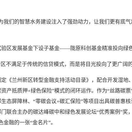
为我们的智慧水务建设注入了强劲动力，让我们更有底气
区发展基金下设子基金——陇原科创基金精准投向绿色
区不满足于传统的信贷模式，而是将目光投向了更广阔
《兰州新区转型金融支持活动目录》，配合开发湿地、
碳资产抵质押+绿色保险”模式的闭环运作。作为“丝路碳
生态屏障林、“零碳会议+碳汇保险”等项目出具碳普惠核证
门联合主办的碳达峰碳中和绿色发展论坛“优秀案例”奖
色金融的一张“金名片”。