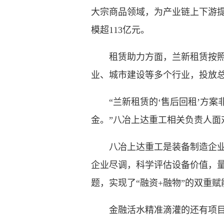
大宗商品领域，为产业链上下游
模超113亿元。
租赁助力方面，兰新租赁按照“
业、城市建设等多个行业，投放总金
“兰新租赁的‘售后回租’方案非
金。”八冶上达重工相关负责人
八冶上达重工是装备制造企业，
企业尽调，科学评估设备价值，
题，实现了“融资+融物”的双重赋
金融活水精准滴灌的还有项目