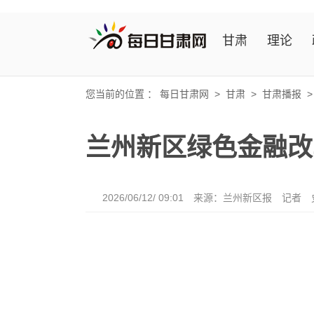
甘肃
理论
您当前的位置 ：
每日甘肃网
>
甘肃
>
甘肃播报
兰州新区绿色金融改
2026/06/12/ 09:01
来源：兰州新区报
记者 