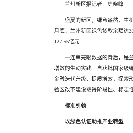
兰州新区报记者 史晓峰
盛夏的新区，绿意盎然，生机勃
月底，兰州新区绿色贷款余额达301
127.55亿元……
一连串亮眼数据的背后，是兰州
增效的生动实践。自获批国家级
金融迭代升级、提质增效，探索形
验区改革建设取得阶段性、标志
标准引领
以绿色认证助推产业转型