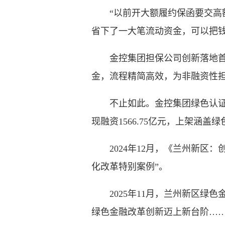
“以前开大额履约保函要交高额
省下了一大笔流动资金，可以把
金控集团担保公司创新落地首笔1
金，流程精简高效，为非融资性
不止如此。金控集团绿色认证中心
现融资1566.75亿元，上架涵
2024年12月，《兰州新区：创
化改革特别案例”。
2025年11月，兰州新区绿色
绿色金融改革创新迈上新台阶…