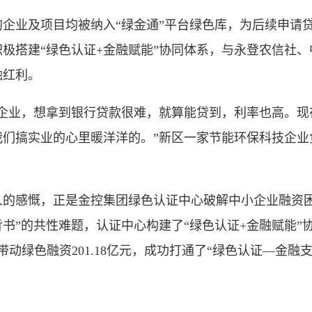
业及项目均被纳入“绿金通”平台绿色库，为后续申请贷
极搭建“绿色认证+金融赋能”协同体系，与永登农信社、
融红利。
业，想拿到银行贷款很难，就算能贷到，利率也高。现
我们搞实业的心里暖洋洋的。”新区一家节能环保科技企业
感慨，正是金控集团绿色认证中心破解中小企业融资困
书”的共性难题，认证中心构建了“绿色认证+金融赋能”
，带动绿色融资201.18亿元，成功打通了“绿色认证—金