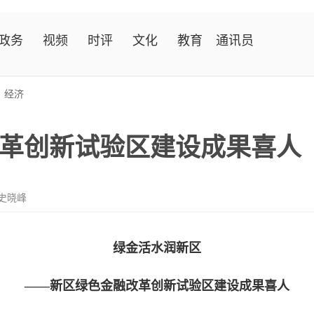
政务
视频
时评
文化
教育
通讯员
>
经济
革创新试验区建设成果喜人
史晓峰
绿金活水润新区
——新区绿色金融改革创新试验区建设成果喜人