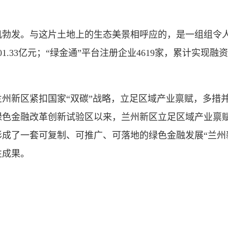
发。与这片土地上的生态美景相呼应的，是一组组令人振奋
.33亿元；“绿金通”平台注册企业4619家，累计实现融资1
新区紧扣国家“双碳”战略，立足区域产业禀赋，多措并
绿色金融改革创新试验区以来，兰州新区立足区域产业禀
成了一套可复制、可推广、可落地的绿色金融发展“兰州
性成果。