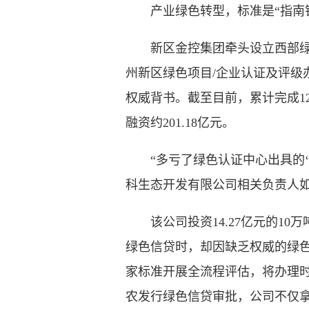
产业绿色转型，标准是“指南针
新区金控集团牵头设立西部绿色
州新区绿色项目/企业认证及评
权威背书。截至目前，累计完成1
融资约201.18亿元。
“多亏了绿色认证中心出具的‘身
科生态开发有限公司相关负责人
该公司投资14.27亿元的10
绿色信贷时，却因缺乏权威的绿
家标准开展全流程评估，将办理
农发行绿色信贷审批，公司不仅