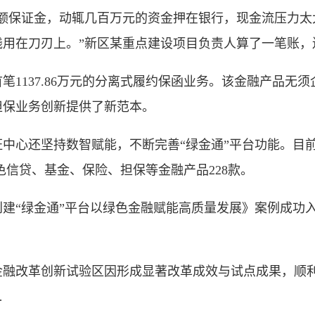
保证金，动辄几百万元的资金押在银行，现金流压力太
钱用在刀刃上。”新区某重点建设项目负责人算了一笔账，
137.86万元的分离式履约保函业务。该金融产品无
担保业务创新提供了新范本。
还坚持数智赋能，不断完善“绿金通”平台功能。目前，
盖绿色信贷、基金、保险、担保等金融产品228款。
建“绿金通”平台以绿色金融赋能高质量发展》案例成功入选
金融改革创新试验区因形成显著改革成效与试点成果，顺
…