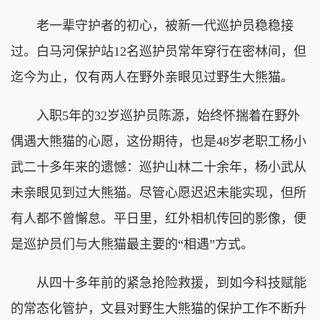
老一辈守护者的初心，被新一代巡护员稳稳接
过。白马河保护站12名巡护员常年穿行在密林间，但
迄今为止，仅有两人在野外亲眼见过野生大熊猫。
入职5年的32岁巡护员陈源，始终怀揣着在野外
偶遇大熊猫的心愿，这份期待，也是48岁老职工杨小
武二十多年来的遗憾：巡护山林二十余年，杨小武从
未亲眼见到过大熊猫。尽管心愿迟迟未能实现，但所
有人都不曾懈怠。平日里，红外相机传回的影像，便
是巡护员们与大熊猫最主要的“相遇”方式。
从四十多年前的紧急抢险救援，到如今科技赋能
的常态化管护，文县对野生大熊猫的保护工作不断升