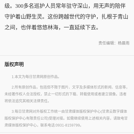
级。300多名巡护人员常年驻守深山，用无声的陪伴
守护着山野生灵。这份跨越世代的守护，扎根于青山
之间，也伴着悠悠林海，一直延续下去。
责任编辑：杨晨雨
版权声明
1.本文为每日甘肃网原创作品。
2.所有原创作品，包括但不限于图片、文字及多媒体形式的新闻、信息等，
未经著作权人合法授权，禁止一切形式的下载、转载使用或者建立镜像。违者
将依法追究其相关法律责任。
3.每日甘肃网对外版权工作统一由甘肃媒体版权保护中心(甘肃云数字媒体
版权保护中心有限责任公司)受理对接。如需继续使用上述相关内容，请致电甘
肃媒体版权保护中心，联系电话:0931-8159799。