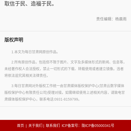
取信于民、造福于民。
责任编辑：杨晨雨
版权声明
1.本文为每日甘肃网原创作品。
2.所有原创作品，包括但不限于图片、文字及多媒体形式的新闻、信息等，
未经著作权人合法授权，禁止一切形式的下载、转载使用或者建立镜像。违者
将依法追究其相关法律责任。
3.每日甘肃网对外版权工作统一由甘肃媒体版权保护中心(甘肃云数字媒体
版权保护中心有限责任公司)受理对接。如需继续使用上述相关内容，请致电甘
肃媒体版权保护中心，联系电话:0931-8159799。
首页
|
关于我们
|
联系我们
ICP备案号：陇ICP备05000341号