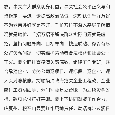
放，事关广大群众切身利益，事关社会公平正义与和
谐稳定。要进一步提高政治站位，深刻认识千好万好
不为老百姓好就是不好、千忙万忙不深入基层了解情
况就是瞎忙、千招万招不解决群众实际问题就是虚
招，坚持问题导向、目标导向，快速联动、稳妥有序
处置欠薪问题，切实维护劳动者合法权益和社会公平
正义。要全面排查摸清欠薪底数，组建工作专班，联
合承建企业、劳务公司逐项目、逐标段、逐企业、逐
人头对账核账，捋顺摸清政府拖欠企业工程款、企业
应付工资明细等，分门别类建立台账，为后续资金筹
措、款项兑付打好基础。要上下协同凝聚工作合力，
临夏州、积石山县要扛牢属地责任，勒紧裤带过紧日