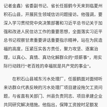
记者金鑫）省委副书记、省长任振鹤今天来到临夏州
积石山县，开展民生领域信访问题接访。他强调，要
深入学习贯彻党中央决策部署和习近平总书记关于加
强和改进人民信访工作的重要思想，全面落实习近平
总书记视察甘肃重要讲话重要指示精神，站在为民造
福的高度，压紧压实各方责任，聚力攻坚、逐案治
理，以真心、真情、真功化解群众的“烦薪事”，用实
际行动践行“老百姓的幸福就是共产党的事业”。
在积石山县城东污水处理厂，任振鹤面对面倾听
来访群众代表反映的污水处理厂项目建设拖欠工资问
题，与省直有关部门、州县负责同志、项目承建企业
共同研究解决措施。他指出，保障工资按时足额发