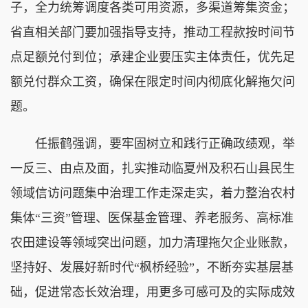
子，全力统筹调度各类可用资源，多渠道筹集资金；
省直相关部门要加强指导支持，推动工程款按时间节
点足额兑付到位；承建企业要压实主体责任，优先足
额兑付群众工资，确保在限定时间内彻底化解拖欠问
题。
任振鹤强调，要牢固树立和践行正确政绩观，举
一反三、由点及面，扎实推动临夏州及积石山县民生
领域信访问题集中治理工作走深走实，着力整治农村
集体“三资”管理、医保基金管理、养老服务、高标准
农田建设等领域突出问题，加力清理拖欠企业账款，
坚持好、发展好新时代“枫桥经验”，不断夯实基层基
础，促进常态长效治理，用更多可感可及的实际成效