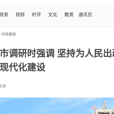
政务
视频
时评
文化
教育
通讯员
>
时政要闻
市调研时强调 坚持为人民出
现代化建设
金鑫