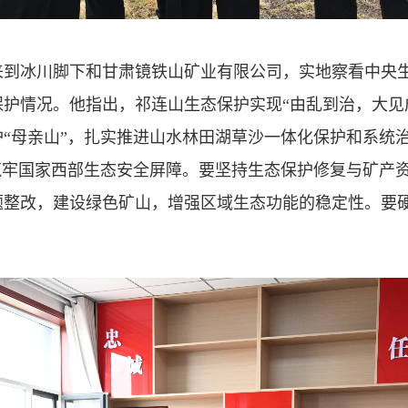
冰川脚下和甘肃镜铁山矿业有限公司，实地察看中央生
护情况。他指出，祁连山生态保护实现“由乱到治，大见成
“母亲山”，扎实推进山水林田湖草沙一体化保护和系统
筑牢国家西部生态安全屏障。要坚持生态保护修复与矿产
题整改，建设绿色矿山，增强区域生态功能的稳定性。要硬