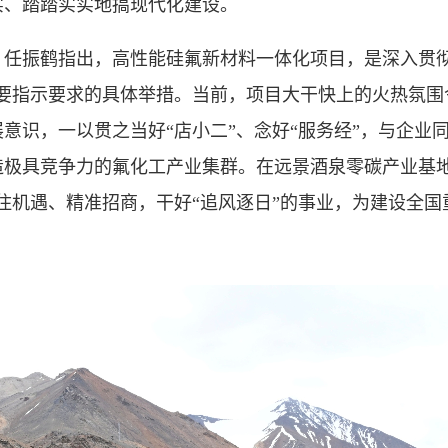
实、踏踏实实地搞现代化建设。
振鹤指出，高性能硅氟新材料一体化项目，是深入贯彻
重要指示要求的具体举措。当前，项目大干快上的火热氛围
意识，一以贯之当好“店小二”、念好“服务经”，与企业
造极具竞争力的氟化工产业集群。在远景酒泉零碳产业基地
住机遇、精准招商，干好“追风逐日”的事业，为建设全