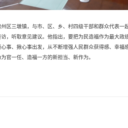
区三墩镇，与市、区、乡、村四级干部和群众代表一起
接访，听取意见建议。他指出，要把为民造福作为最大政
烦心事、揪心事出发，从不断增强人民群众获得感、幸福
为为官一任、造福一方的新担当、新作为。