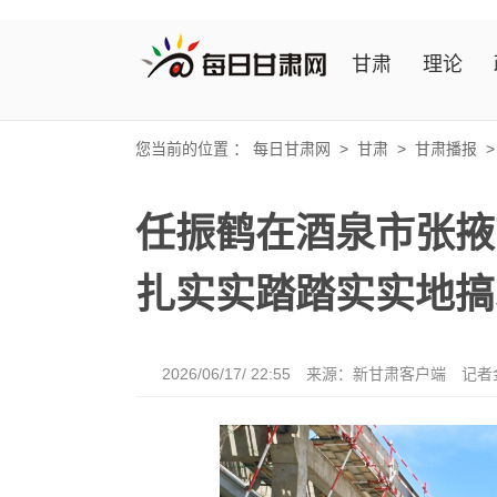
甘肃
理论
您当前的位置 ：
每日甘肃网
>
甘肃
>
甘肃播报
任振鹤在酒泉市张掖
扎实实踏踏实实地搞
2026/06/17/ 22:55
来源：新甘肃客户端
记者