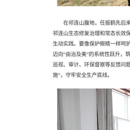
在祁连山腹地，任振鹤先后来到
祁连山生态修复治理和常态长效保
生动实践。要像保护眼睛一样呵护
迈向“由治及美”的系统性跃升，
巡视、审计、环保督察等反馈问
施”，守牢安全生产底线。