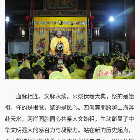
血脉相连，文脉永续。公祭伏羲大典，祭的是始
祖，守的是根脉，聚的是民心。四海宾朋跨越山海奔
赴天水，两岸同胞同心共祭人文始祖，生动彰显了中
华文明强大的感召力与凝聚力。站在新的历史起点，