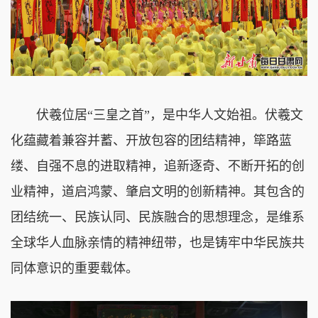
伏羲位居“三皇之首”，是中华人文始祖。伏羲文
化蕴藏着兼容并蓄、开放包容的团结精神，筚路蓝
缕、自强不息的进取精神，追新逐奇、不断开拓的创
业精神，道启鸿蒙、肇启文明的创新精神。其包含的
团结统一、民族认同、民族融合的思想理念，是维系
全球华人血脉亲情的精神纽带，也是铸牢中华民族共
同体意识的重要载体。