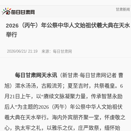
甘肃新闻
2026（丙午）年公祭中华人文始祖伏羲大典在天水
举行
2026/06/21/ 21:19
来源：
每日甘肃网
每日甘肃网天水讯
（新甘肃·每日甘肃网记者 曹
旭）渭水汤汤，古殿流芳；夏至吉时，共祭羲皇。6
月21日上午，以“赓续文脉凝聚力量，传承智慧永励
后人”为主题的2026（丙午）年公祭中华人文始祖伏
羲大典在天水举行。海内外宾朋齐聚一堂，怀虔敬之
心，执太牢之礼，以雅乐之仪，庄严致祭，缅怀始