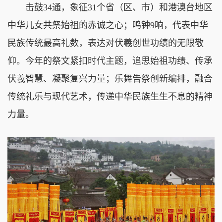
击鼓34通，象征31个省（区、市）和港澳台地区
中华儿女共祭始祖的赤诚之心；鸣钟9响，代表中华
民族传统最高礼数，表达对伏羲创世功绩的无限敬
仰。今年的祭文紧扣时代主题，追思始祖功绩、传承
伏羲智慧、凝聚复兴力量；乐舞告祭创新编排，融合
传统礼乐与现代艺术，传递中华民族生生不息的精神
力量。