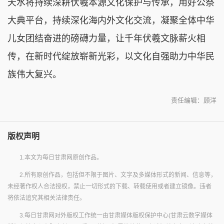
天水将持续深耕伏羲本源文化保护与传承，用好公祭
大典平台，持续深化海内外文化交流，凝聚全体中华
儿女团结奋进的磅礴力量，让千年伏羲文脉薪火相
传，在新时代绽放崭新光彩，以文化自强助力中华民
族伟大复兴。
责任编辑：顾洋
版权声明
1.本文为每日甘肃网原创作品。
2.所有原创作品，包括但不限于图片、文字及多媒体形式的新闻、信息等，
未经著作权人合法授权，禁止一切形式的下载、转载使用或者建立镜像。违者
将依法追究其相关法律责任。
3.每日甘肃网对外版权工作统一由甘肃媒体版权保护中心(甘肃云数字媒体