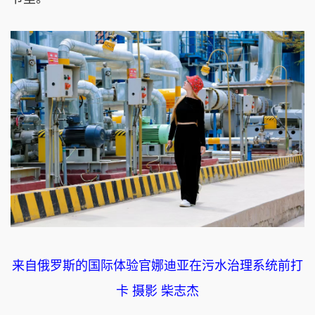
来自俄罗斯的国际体验官娜迪亚在污水治理系统前打
卡 摄影 柴志杰