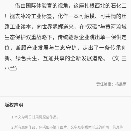
借由国际体验官的视角，这座扎根西北的石化工
厂褪去冰冷工业标签，化作一本可触摸、可共情的丝
路工业读本，向世界娓娓道来，在“双碳”与黄河流域
生态保护双重战略下，传统能源企业跳出单一保供定
位，兼顾产业发展与生态守护，走出了一条传承创
新、绿色共生、互通共享的全新发展道路。（文 王
小兰）
责任编辑：杨晨雨
版权声明
1.本文为每日甘肃网原创作品。
2.所有原创作品，包括但不限于图片、文字及多媒体形式的新闻、信息等，