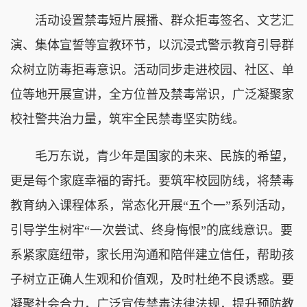
活动设置禁毒短片展播、群众拒毒签名、文艺汇
演、集体宣誓等宣教环节，以沉浸式警示教育引导群
众树立防毒拒毒意识。活动同步走进校园、社区、单
位等地开展宣讲，全方位普及禁毒常识，广泛凝聚家
校社警共治力量，筑牢全民禁毒坚实防线。
毛万东说，青少年是国家的未来、民族的希望，
更是每个家庭幸福的寄托。要筑牢校园防线，将禁毒
教育纳入课程体系，常态化开展“五个一”系列活动，
引导学生树牢“一次尝试、终身悔恨”的底线意识。要
系紧家庭纽带，家长用沟通和陪伴建立信任，帮助孩
子树立正确人生观和价值观，及时杜绝不良诱惑。要
凝聚社会合力，广泛宣传禁毒法律法规，提升预防教