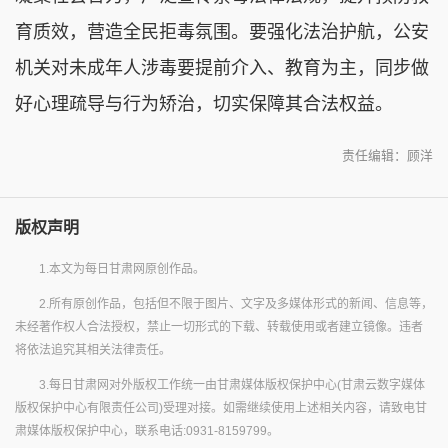
育质效，营造全民拒毒氛围。要强化法治护航，公安
机关对未成年人涉毒要提前介入、教育为主，同步做
好心理疏导与行为矫治，切实保障其合法权益。
责任编辑：顾洋
版权声明
1.本文为每日甘肃网原创作品。
2.所有原创作品，包括但不限于图片、文字及多媒体形式的新闻、信息等，
未经著作权人合法授权，禁止一切形式的下载、转载使用或者建立镜像。违者
将依法追究其相关法律责任。
3.每日甘肃网对外版权工作统一由甘肃媒体版权保护中心(甘肃云数字媒体
版权保护中心有限责任公司)受理对接。如需继续使用上述相关内容，请致电甘
肃媒体版权保护中心，联系电话:0931-8159799。