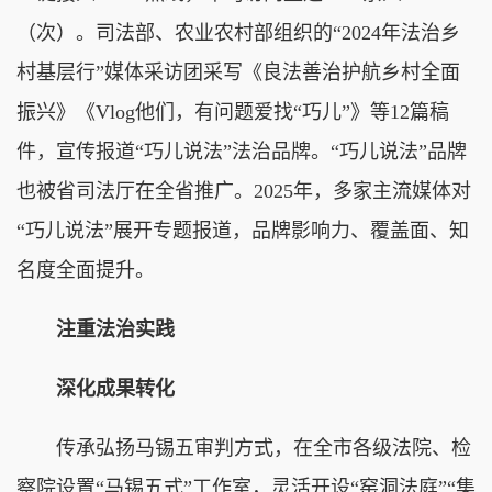
（次）。司法部、农业农村部组织的“2024年法治乡
村基层行”媒体采访团采写《良法善治护航乡村全面
振兴》《Vlog他们，有问题爱找“巧儿”》等12篇稿
件，宣传报道“巧儿说法”法治品牌。“巧儿说法”品牌
也被省司法厅在全省推广。2025年，多家主流媒体对
“巧儿说法”展开专题报道，品牌影响力、覆盖面、知
名度全面提升。
注重法治实践
深化成果转化
传承弘扬马锡五审判方式，在全市各级法院、检
察院设置“马锡五式”工作室，灵活开设“窑洞法庭”“集