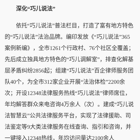
深化“巧儿说法”
依托“巧儿说法”普法栏目，打造了富有地方特色
的“巧儿说法”法治品牌。编印发放《“巧儿说法”365
案例新编》，全市1261个行政村、76个社区全覆盖；
先后成立独具地方特色的“巧儿调解室”，排查化解基
层矛盾纠纷2856起；组建“巧儿说法”百企律师服务团
队40个，为全市312家企业开展“法治体检”2200余
次；开设12348法律服务热线“巧儿说法”律师席位，
年均解答群众来电咨询4万余人（次）。建成“巧儿说
法智慧云”公共法律服务平台，实现了法律援助、司
法鉴定等9大类法律服务在线查询、指引和咨询，并
一键接入12348热线，年均访问量达2100余人