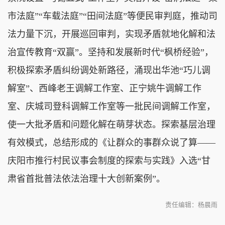
市法庭”“车载法庭”“田间法庭”等便民审判庭，推动司
法力量下沉，开展巡回审判，实现矛盾就地化解和法
治宣传教育“双赢”。坚持和发展新时代“枫桥经验”，
积极探索矛盾纠纷调处新路径，涌现出华池“巧儿调
解室”、西峰老王调解工作室、正宁姚牛调解工作
室、庆城司登科调解工作室等一批民间调解工作室，
使一大批矛盾和问题化解在萌芽状态。探索基层治理
有效模式，总结形成的《让群众的事群众说了算——
庆阳市推行村民议事会制度的探索与实践》入选“甘
肃省首批普法依法治理十大创新案例”。
责任编辑：杨晨雨