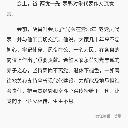
会上，省“两优一先”表彰对象代表作交流发
言。
会前，胡昌升会见了“光荣在党50年”老党员代
表，并与他们亲切交流。他说，大家几十年来不忘
初心、牢记使命、夙夜在公、一心为民，在各自的
岗位上作出了重要贡献。希望大家永葆对党忠诚的
赤子之心，坚持离岗不离党、退休不褪色，一如既
往地关心支持全省现代化建设，力所能及地承担社
会责任，把宝贵经验和奋斗心得传授给下一代，让
党的事业薪火相传、生生不息。
责任编辑：葛鹏