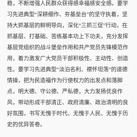
稳，不断增强人民群众获得感幸福感安全感。要学
习先进典型“深耕细作、夯基垒台”的坚守执着，坚
持大抓基层的鲜明导向，深化“三抓三促”行动，在
抓基层、打基础、苦练基本功上下功夫，充分发挥
基层党组织的战斗堡垒作用和共产党员先锋模范作
用，着力激发广大党员干部积极性、主动性、创造
性。要学习先进典型“淡泊名利、襟怀坦荡”的道德
情操，把为民造福作为行使权力的出发点和落脚
点，明大德、守公德、严私德，大力发扬优良作
风，带动形成干部清正、政府清廉、政治清明的良
好氛围，书写无愧于时代、无愧于人民、无愧于历
史的优异答卷。