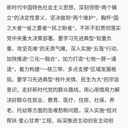
新时代中国特色社会主义思想，深刻领悟“两个确
立”的决定性意义，坚决做到“两个维护”，胸怀“国
之大者”“省之要者”“民之盼者”，不折不扣贯彻落实
党中央重大决策部署。要学习先进典型“知重负
重、攻坚克难”的无畏气魄，深入实施“五强”行动，
加快推进“三化一融合”，加力打造“七地一屏一通
道”，着力构建“一核三带、多点支撑”区域发展格
局。要学习先进典型“枝叶关情、民生为大”的宗旨
意识，走好新时代党的群众路线，用心用情用力解
决好群众在就业、教育、医疗、住房、社保、养
老、托幼等方面的急难愁盼问题，深入实施“结对
帮扶·爱心甘肃”工程，纵深推进主动创安主动创