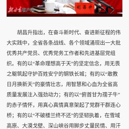
胡昌升指出，在奋斗新时代、奋进新征程的伟
大实践中，全省各条战线、各个领域涌现出一大批
优秀共产党员、优秀党务工作者和先进基层党组
织。有的以“革命理想高于天”的坚定信念，用无畏
之躯筑起守护百姓安宁的钢铁长城；有的以“敢教
日月换新天”的豪情壮志，用智慧和心血为全省高
质量发展注入强劲动力；有的以“俯首甘为孺子牛”
的赤子情怀，用真心真情真意架起了党群干群连心
桥；有的以“不破楼兰终不还”的坚韧执着，在雪域
高原、大漠戈壁、深山峡谷用脚步丈量民情、用汗