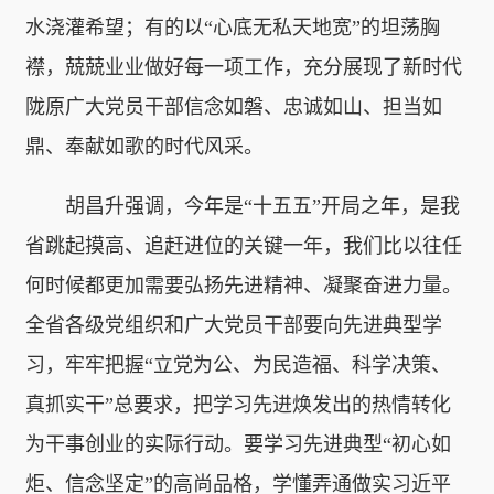
水浇灌希望；有的以“心底无私天地宽”的坦荡胸
襟，兢兢业业做好每一项工作，充分展现了新时代
陇原广大党员干部信念如磐、忠诚如山、担当如
鼎、奉献如歌的时代风采。
胡昌升强调，今年是“十五五”开局之年，是我
省跳起摸高、追赶进位的关键一年，我们比以往任
何时候都更加需要弘扬先进精神、凝聚奋进力量。
全省各级党组织和广大党员干部要向先进典型学
习，牢牢把握“立党为公、为民造福、科学决策、
真抓实干”总要求，把学习先进焕发出的热情转化
为干事创业的实际行动。要学习先进典型“初心如
炬、信念坚定”的高尚品格，学懂弄通做实习近平