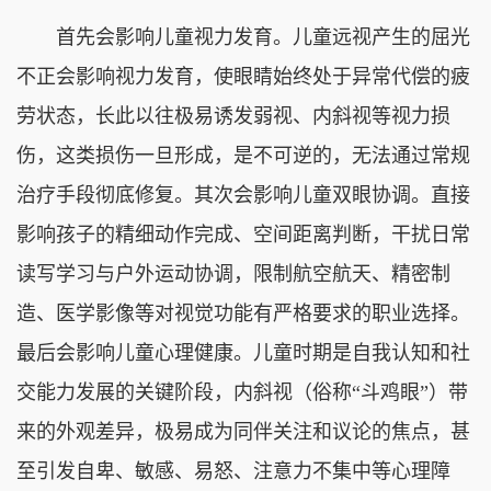
首先会影响儿童视力发育。儿童远视产生的屈光
不正会影响视力发育，使眼睛始终处于异常代偿的疲
劳状态，长此以往极易诱发弱视、内斜视等视力损
伤，这类损伤一旦形成，是不可逆的，无法通过常规
治疗手段彻底修复。其次会影响儿童双眼协调。直接
影响孩子的精细动作完成、空间距离判断，干扰日常
读写学习与户外运动协调，限制航空航天、精密制
造、医学影像等对视觉功能有严格要求的职业选择。
最后会影响儿童心理健康。儿童时期是自我认知和社
交能力发展的关键阶段，内斜视（俗称“斗鸡眼”）带
来的外观差异，极易成为同伴关注和议论的焦点，甚
至引发自卑、敏感、易怒、注意力不集中等心理障