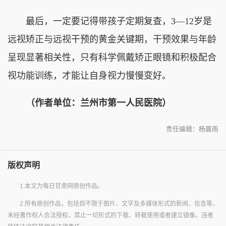
最后，一定要记得带孩子定期复查，3—12岁是
远视矫正与远视干预的黄金关键期，干预效果与年龄
呈现显著相关性，只有科学佩戴矫正眼镜和积极配合
视功能训练，才能让自身视力慢慢变好。
（作者单位：兰州市第一人民医院）
责任编辑：杨晨雨
版权声明
1.本文为每日甘肃网原创作品。
2.所有原创作品，包括但不限于图片、文字及多媒体形式的新闻、信息等，
未经著作权人合法授权，禁止一切形式的下载、转载使用或者建立镜像。违者