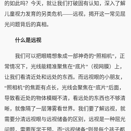
的如此吗？今天，就让我们打破固有认知，深入了解
儿童视力发育的另类危机——远视，揭开这一常见屈
光问题背后的真相。
什么是远视
我们可以把眼睛想象成一部神奇的“照相机”，正
常情况下，光线能精准聚焦在“底片”（视网膜）上，
让我们看清近处和远处的东西。而远视眼的小朋友，
“照相机”的焦距有点长，光线会聚焦在“底片”后面，
导致看近处的物体模糊不清，看远处的东西也不够清
晰，就像隔了一层薄雾看世界。我们要了解远视，就
需要分清远视眼与远视储备的区别，远视是一种屈光
问题，需要医学干预。而“远视储备”则是每个孩子都