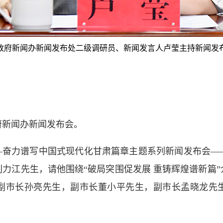
政府新闻办新闻发布处二级调研员、新闻发言人卢莹主持新闻发
新闻办新闻发布会。
奋力谱写中国式现代化甘肃篇章主题系列新闻发布会—
力江先生，请他围绕“破局突围促发展 重铸辉煌谱新篇
副市长孙亮先生，副市长董小平先生，副市长孟晓龙先