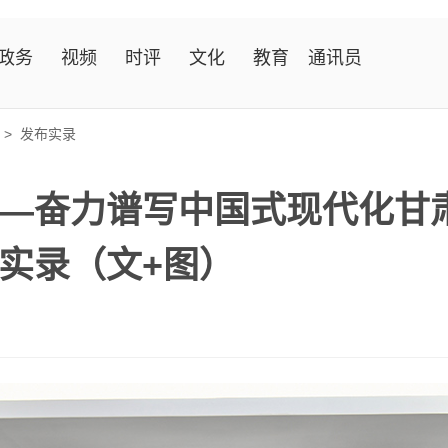
政务
视频
时评
文化
教育
通讯员
>
发布实录
——奋力谱写中国式现代化甘
实录（文+图）