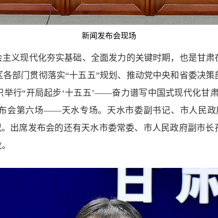
新闻发布会现场
主义现代化夯实基础、全面发力的关键时期，也是甘肃
区各部门贯彻落实“十五五”规划、推动党中央和省委决策
举行“开局起步‘十五五’——奋力谱写中国式现代化甘肃篇
闻发布会第六场——天水专场。天水市委副书记、市人民政
情况。出席发布会的还有天水市委常委、市人民政府副市长
龙。