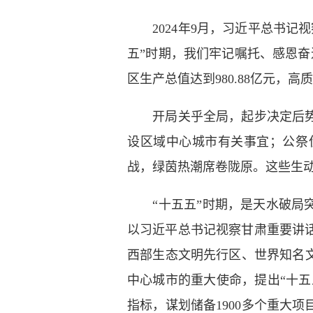
2024年9月，习近平总书记
五”时期，我们牢记嘱托、感恩奋进
区生产总值达到980.88亿元，
开局关乎全局，起步决定后势。
设区域中心城市有关事宜；公祭
战，绿茵热潮席卷陇原。这些生动
“十五五”时期，是天水破局突
以习近平总书记视察甘肃重要讲
西部生态文明先行区、世界知名
中心城市的重大使命，提出“十五五
指标，谋划储备1900多个重大