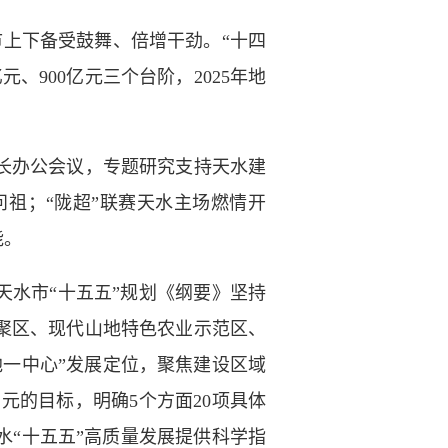
上下备受鼓舞、倍增干劲。“十四
、900亿元三个台阶，2025年地
长办公会议，专题研究支持天水建
祖；“陇超”联赛天水主场燃情开
能。
水市“十五五”规划《纲要》坚持
聚区、现代山地特色农业示范区、
一中心”发展定位，聚焦建设区域
亿元的目标，明确5个方面20项具体
水“十五五”高质量发展提供科学指