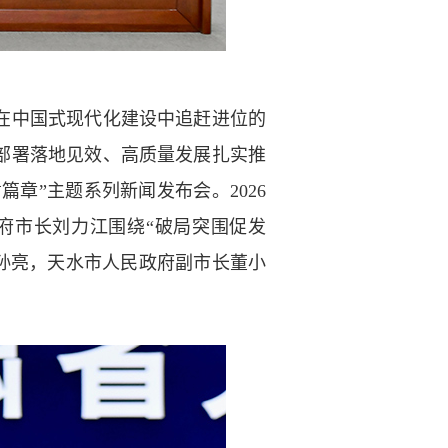
在中国式现代化建设中追赶进位的
部署落地见效、高质量发展扎实推
章”主题系列新闻发布会。2026
府市长刘力江围绕“破局突围促发
孙亮，天水市人民政府副市长董小