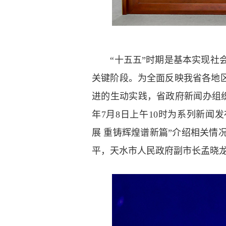
“十五五”时期是基本实现社会
关键阶段。为全面反映我省各地
进的生动实践，省政府新闻办组织
年7月8日上午10时为系列新
展 重铸辉煌谱新篇”介绍相关
平，天水市人民政府副市长孟晓