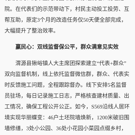
院。在代表们的示范带动下，村民主动投工投劳、互
帮互助，原定3个月的改造任务仅50天便全部完成，
大幅提升了整治效率。
赢民心：双线监督保公平，群众满意见实效
渭源县锹峪镇人大主席团探索建立“代表+群众”
双向监督机制，线上依托监督微信群，群众、代表实
时反馈施工问题，全程跟踪督办。线下安排5名监督
员驻场，每日记录施工日志，严格核查建材质量、出
工情况，确保工程公开公正。如今，S569沿线人居环
境实现华丽蝶变：46户土坯院墙焕新，1200米破旧围
墙修缮，3处小公园、36处小花园小菜园点缀乡村，