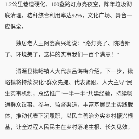
1.2公里巷道硬化、100盏路灯点亮夜空，陈年垃圾彻
底清理，秸秆综合利用率达92%，文化广场、舞台一
应俱全。
独居老人王阿婆高兴地说：“路灯亮了、院墙新
了、环境美了，这样的实事我们一百个满意！”
渭源县锹峪镇人大代表吕海梅介绍，下一步，锹
峪镇将持续深化“群众先提、代表紧跟、人大主导”民
生实事机制，总结推广“一半一半”共建经验，持续畅
通群众议事、参与、监督渠道，丰富基层民主实践载
体，推动代表下沉履职，以民主善治夯实乡村振兴根
基，让全过程人民民主在乡村落地生根、长久见效。