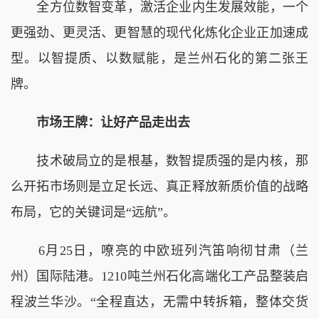
全方位数智变革，激活企业内生发展效能，一个
更强劲、更灵活、更智慧的现代化炼化企业正加速成
型。以智提质、以数赋能，是兰州石化的第二张王
牌。
市场王牌：让好产品走出去
技术破局立的是根基，数智提质强的是内核，那
么开拓市场则是立足长远、真正释放新质价值的战略
布局，它的关键词是“远航”。
6月25日，嘹亮的中欧班列汽笛响彻甘肃（兰
州）国际陆港。1210吨兰州石化高端化工产品整装启
程波兰华沙。“全程直达，无需中转拆箱，整体交货