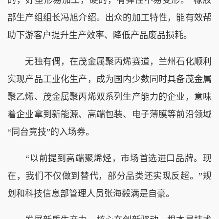
的，好塑形易加工，硬的，有弹性不易变形。”橡胶
部生产组组长冯旭介绍。出众的加工特性，能有效帮
助下游客户提升生产效率、降低产品废品损耗。
无独有偶，在茂金属聚丙烯赛道，兰州石化顺利
实现产品工业化生产，成为国内少数同时具备茂金属
聚乙烯、茂金属聚丙烯双系列生产能力的企业，意味
着企业拿到新能源、高端包装、电子薄膜等前沿领域
“同台竞技”的入场券。
“以前提到高端聚烯烃，市场首选进口品牌。现
在，我们不仅做到替代，部分品类还实现反超。”规
划和科技信息部管理人员张海毅满是自豪。