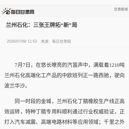
甘肃新闻
兰州石化：三张王牌拓“新”局
2026/07/09/ 11:53
来源：
每日甘肃网
7月7日，在悠长嘹亮的汽笛声中，满载着1210吨
兰州石化高端化工产品的中欧班列正一路西驰，驶向
波兰华沙。
同一时段的金城，兰州石化丁腈橡胶生产线正高
效运转，特种丁腈专用料顺利通过行业权威验证，正
打入汽车减震、高端电路材料等应用领域；千里之外