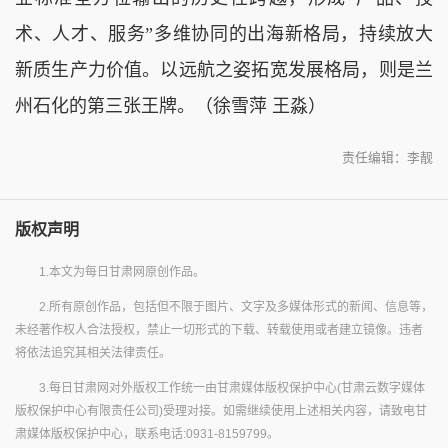
术、人才、服务”多维协同的出海新格局，持续放大
新质生产力价值。以远航之姿拓宽发展格局，则是兰
州石化的第三张王牌。（徐雪萍 王淼）
责任编辑：李靓
版权声明
1.本文为每日甘肃网原创作品。
2.所有原创作品，包括但不限于图片、文字及多媒体形式的新闻、信息等，
未经著作权人合法授权，禁止一切形式的下载、转载使用或者建立镜像。违者
将依法追究其相关法律责任。
3.每日甘肃网对外版权工作统一由甘肃媒体版权保护中心(甘肃云数字媒体
版权保护中心有限责任公司)受理对接。如需继续使用上述相关内容，请致电甘
肃媒体版权保护中心，联系电话:0931-8159799。