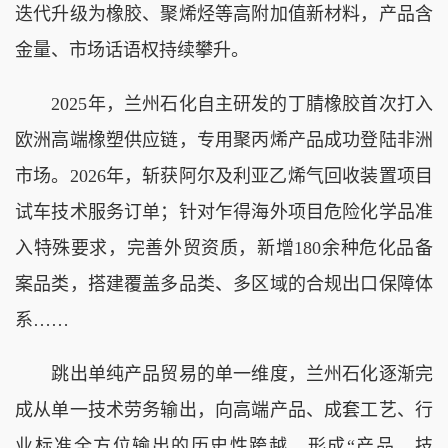
迭代升级为橡胶、聚烯烃等高附加值新材料，产品含
金量、市场话语权持续攀升。
2025年，兰州石化自主研发的丁腈橡胶首次打入
欧洲高端橡塑供应链，专用聚丙烯产品成功登陆非洲
市场。2026年，斩获阿尔及利亚乙烯气回收装置项目
试车技术服务订单；针对乍得海外项目危险化学品准
入特殊要求，完善外贸资质，新增180余种危化品备
案品类，搭建覆盖多品类、多区域的合规出口保障体
系……
跳出单纯产品贸易的单一维度，兰州石化逐渐完
成从单一技术劳务输出，向高端产品、成套工艺、行
业标准全方位输出的历史性跨越，形成“产品、技