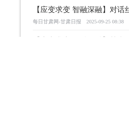
【应变求变 智融深融】对话
每日甘肃网-甘肃日报
2025-09-25 08:38
【应变求变 智融深融】甘肃
每日甘肃网-甘肃日报
2025-09-25 08:35
【应变求变 智融深融】千里相
每日甘肃网-甘肃日报
2025-09-25 08:34
【应变求变 智融深融】唱丝
立三周年之际
每日甘肃网-甘肃日报
2025-09-25 08:26