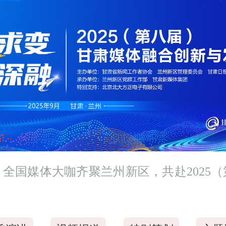
全国媒体大咖齐聚兰州新区，共赴2025
。