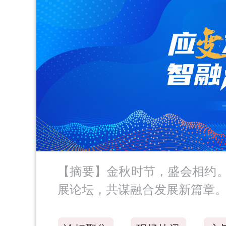
【摘要】金秋时节，盛会相约。
展论坛，共谋融合发展新篇章