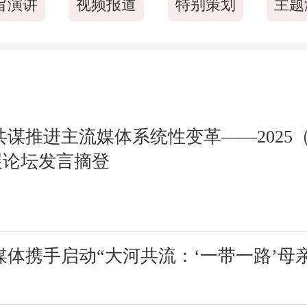
旨演讲
视频报道
特别策划
主题
共谋推进主流媒体系统性变革——2025
展论坛发言摘登
媒体携手启动“大河共流：‘一带一路’母