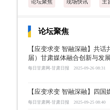
论坛聚焦
现场快讯
主
论坛聚焦
【应变求变 智融深融】共话
届）甘肃媒体融合创新与发
每日甘肃网-甘肃日报
2025-09-26 08:31
【应变求变 智融深融】四国
每日甘肃网-甘肃日报
2025-09-25 08:40