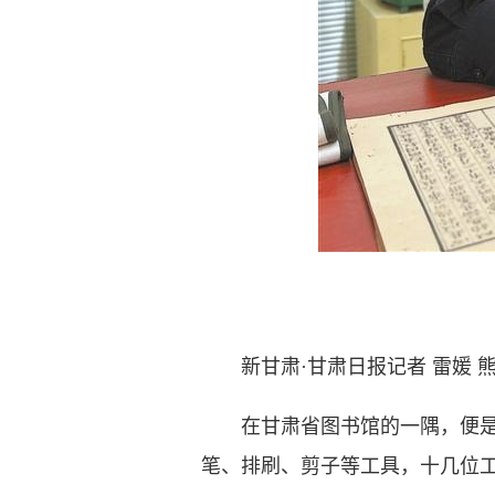
新甘肃·甘肃日报记者 雷媛 
在甘肃省图书馆的一隅，便是甘
笔、排刷、剪子等工具，十几位