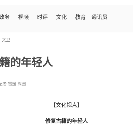
政务
视频
时评
文化
教育
通讯员
>
文卫
籍的年轻人
记者 雷媛 熊园
【文化视点】
修复古籍的年轻人