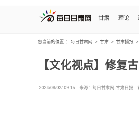
甘肃
理论
您当前的位置 ：
每日甘肃网
>
甘肃
>
甘肃播报
【文化视点】修复古
2024/08/02/ 09:15
来源：每日甘肃网-甘肃日报