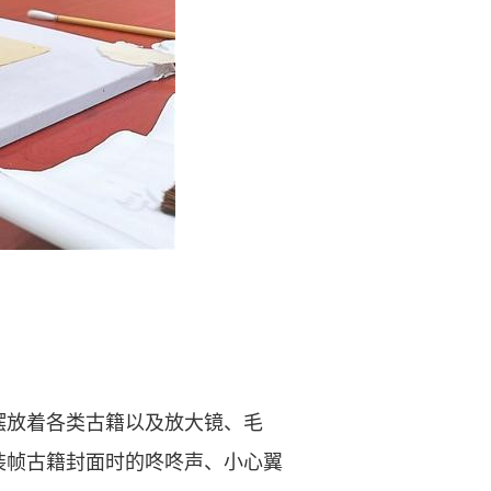
放着各类古籍以及放大镜、毛
装帧古籍封面时的咚咚声、小心翼