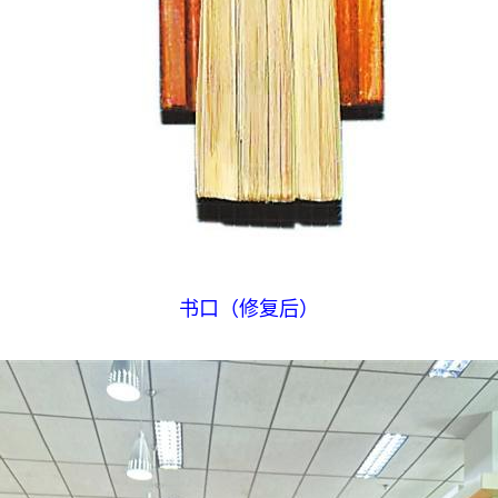
书口（修复后）