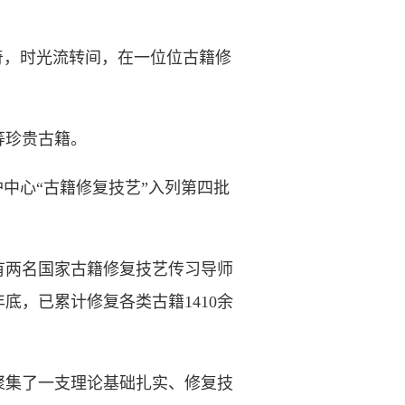
，时光流转间，在一位位古籍修
等珍贵古籍。
中心“古籍修复技艺”入列第四批
有两名国家古籍修复技艺传习导师
，已累计修复各类古籍1410余
聚集了一支理论基础扎实、修复技