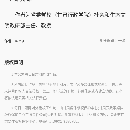
作者为省委党校（甘肃行政学院）社会和生态文
明教研部主任、教授
责任编辑：于帅
作者：陈增帅
版权声明
1.本文为每日甘肃网原创作品。
2.所有原创作品，包括但不限于图片、文字及多媒体形式的新闻、信息等，
未经著作权人合法授权，禁止一切形式的下载、转载使用或者建立镜像。违者
将依法追究其相关法律责任。
3.每日甘肃网对外版权工作统一由甘肃媒体版权保护中心(甘肃云数字媒体
版权保护中心有限责任公司)受理对接。如需继续使用上述相关内容，请致电甘
肃媒体版权保护中心，联系电话:0931-8159799。