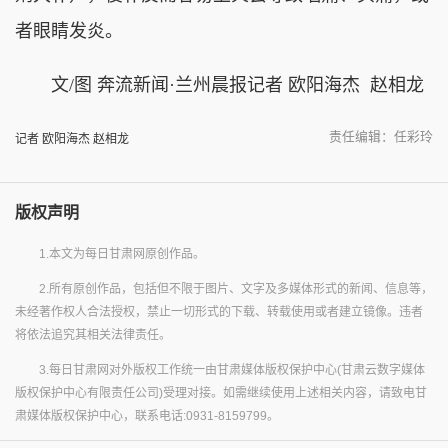
者眼睛发炎。
文/图 奔流新闻·兰州晨报记者 欧阳海杰 赵相龙
责任编辑：任彩玲
记者 欧阳海杰 赵相龙
版权声明
1.本文为每日甘肃网原创作品。
2.所有原创作品，包括但不限于图片、文字及多媒体形式的新闻、信息等，
未经著作权人合法授权，禁止一切形式的下载、转载使用或者建立镜像。违者
将依法追究其相关法律责任。
3.每日甘肃网对外版权工作统一由甘肃媒体版权保护中心(甘肃云数字媒体
版权保护中心有限责任公司)受理对接。如需继续使用上述相关内容，请致电甘
肃媒体版权保护中心，联系电话:0931-8159799。