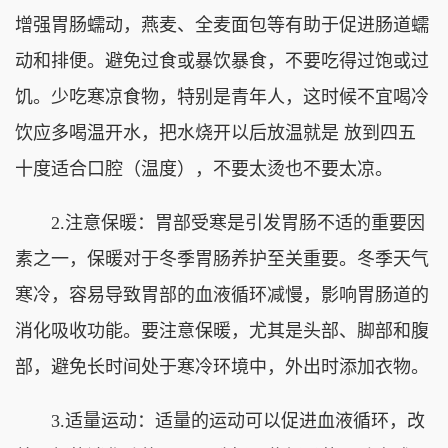
增强胃肠蠕动，燕麦、全麦面包等有助于促进肠道蠕
动和排便。避免过食或暴饮暴食，不要吃得过饱或过
饥。少吃寒凉食物，特别是青年人，这时候不宜喝冷
饮应多喝温开水，把水烧开以后放温就是 放到四五
十度适合口腔（温度），不要太烫也不要太凉。
2.注意保暖：胃部受寒是引发胃肠不适的重要因
素之一，保暖对于冬季胃肠养护至关重要。冬季天气
寒冷，容易导致胃部的血液循环减慢，影响胃肠道的
消化吸收功能。要注意保暖，尤其是头部、脚部和腹
部，避免长时间处于寒冷环境中，外出时添加衣物。
3.适量运动：适量的运动可以促进血液循环，改