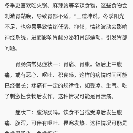
冬季更喜欢吃火锅、麻辣烫等辛辣食物，这些食物会
刺激胃黏膜，导致胃部不适。”王道坤说，冬季阳光
不足，也容易导致情绪低落、抑郁，情绪波动会影响
神经系统，进而影响胃酸分泌和胃部蠕动，引发胃部
问题。
胃肠病常见症状一：胃痛、胃胀。饭后上中腹
痛，或有恶心、呕吐、积食感，这样的病情时间可能
已经很长；疼痛有一定的规律性，如受凉、生气、吃
了刺激性食物后发作。这种情况可能是胃溃疡。
症状二：腹泻肠鸣。饮食不当或受凉后发生腹
痛、腹泻，可伴有呕吐、畏寒发热。这种情况可能是