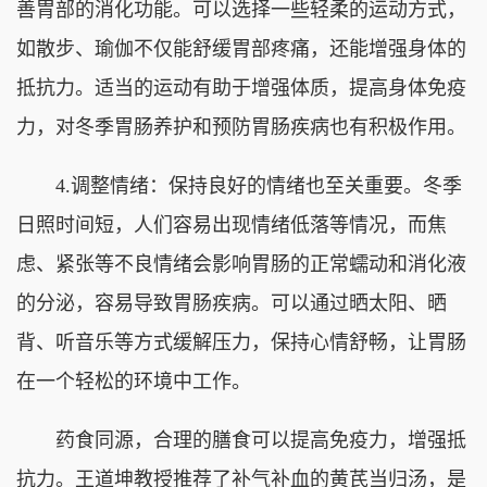
善胃部的消化功能。可以选择一些轻柔的运动方式，
如散步、瑜伽不仅能舒缓胃部疼痛，还能增强身体的
抵抗力。适当的运动有助于增强体质，提高身体免疫
力，对冬季胃肠养护和预防胃肠疾病也有积极作用。
4.调整情绪：保持良好的情绪也至关重要。冬季
日照时间短，人们容易出现情绪低落等情况，而焦
虑、紧张等不良情绪会影响胃肠的正常蠕动和消化液
的分泌，容易导致胃肠疾病。可以通过晒太阳、晒
背、听音乐等方式缓解压力，保持心情舒畅，让胃肠
在一个轻松的环境中工作。
药食同源，合理的膳食可以提高免疫力，增强抵
抗力。王道坤教授推荐了补气补血的黄芪当归汤，是