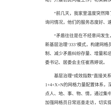
动，开展访民问暖工作，切实解
“前几天，我家里温度突然降了
询问情况，他们的服务态度好、速
“矛盾往往是在不经意间发生，
新基层治理‘333’模式，构建
制、减少矛盾纠纷存量、增量和
委书记、居委会主任崔燕婷说。
基层治理“成效指数”直接关系基
1+4+X+N的网格力量配置体
点人、地、事、物、情，通过集
加强网格员日常巡查走访，切实