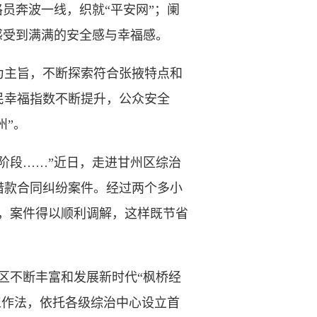
员奔波一线，织就“平安网”；阑
感受到满满的安全感与幸福感。
为主旨，不断探索符合张掖特点和
民幸福指数不断提升，公众安全
州”。
段……”近日，走进甘州区综治
借款合同纠纷案件。经过两个多小
，案件得以顺利调解，这样既节省
区不断丰富和发展新时代“枫桥经
工作法，依托各级综治中心设立首