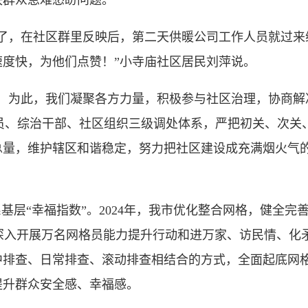
决群众急难愁盼问题。
，在社区群里反映后，第二天供暖公司工作人员就过来
度快，为他们点赞！”小寺庙社区居民刘萍说。
为此，我们凝聚各方力量，积极参与社区治理，协商解
网格员、综治干部、社区组织三级调处体系，严把初关、次
总量，维护辖区和谐稳定，努力把社区建设成充满烟火气的
层“幸福指数”。2024年，我市优化整合网格，健全完
系，深入开展万名网格员能力提升行动和进万家、访民情、
中排查、日常排查、滚动排查相结合的方式，全面起底网
提升群众安全感、幸福感。