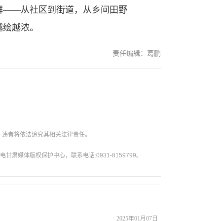
——从社区到街道，从乡间田野
越绘越浓。
责任编辑：葛鹏
。违者将依法追究其相关法律责任。
媒体版权保护中心，联系电话:0931-8159799。
2025年01月07日