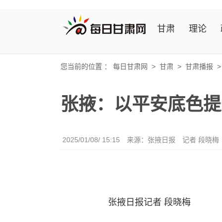
甘肃
理论
您当前的位置 ：
每日甘肃网
>
甘肃
>
甘肃播报
张掖：以平安底色提
2025/01/08/ 15:15
来源：张掖日报
记者 段晓梅
张掖日报记者 段晓梅