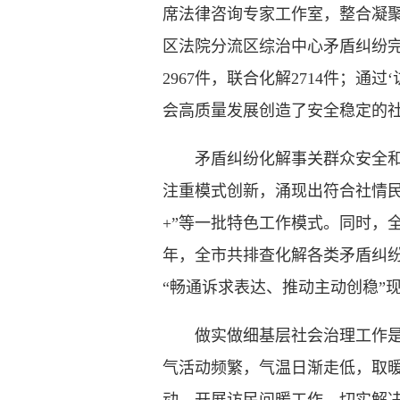
席法律咨询专家工作室，整合凝聚
区法院分流区综治中心矛盾纠纷完成
2967件，联合化解2714件；
会高质量发展创造了安全稳定的社
矛盾纠纷化解事关群众安全和社
注重模式创新，涌现出符合社情民情
+”等一批特色工作模式。同时，
年，全市共排查化解各类矛盾纠纷2
“畅通诉求表达、推动主动创稳”
做实做细基层社会治理工作是打
气活动频繁，气温日渐走低，取