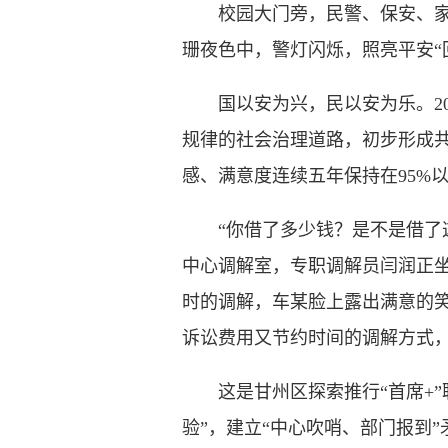
校园大门旁，民警、保安、家长
珊夜色中，警灯闪烁，照亮平安“
国以安为兴，民以安为乐。20
规律的社会治理道路，初步形成
感、满意度连续五年保持在95%
“你借了多少钱？是不是借了这
中心调解室，专职调解员闫润正
时的调解，车某脸上露出满意的
诉讼费用又节约时间的调解方式，
这是甘州区探索推行“首席+”
验”，建立“中心吹哨、部门报到