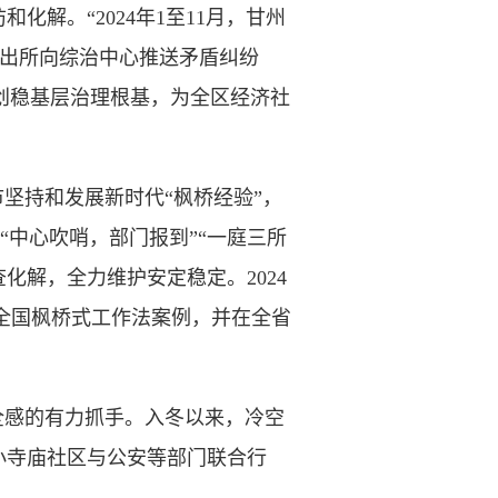
解。“2024年1至11月，甘州
安派出所向综治中心推送矛盾纠纷
主动创稳基层治理根基，为全区经济社
坚持和发展新时代“枫桥经验”，
“中心吹哨，部门报到”“一庭三所
化解，全力维护安定稳定。2024
选全国枫桥式工作法案例，并在全省
感的有力抓手。入冬以来，冷空
小寺庙社区与公安等部门联合行