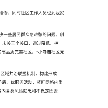
维修，同时社区工作人员也到我家
决一些居民群众急难愁盼问题。创
关、末关三个关口，通过降低、控
高品质完整社区。”小寺庙社区党
善区域共治联盟机制，构建形成
化矛盾、优服务活动，紧盯网格内重
格内各类风险隐患和不稳定因素，