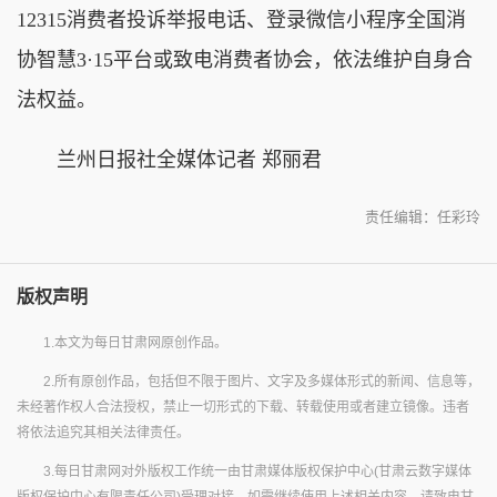
12315消费者投诉举报电话、登录微信小程序全国消
协智慧3·15平台或致电消费者协会，依法维护自身合
法权益。
兰州日报社全媒体记者 郑丽君
责任编辑：任彩玲
版权声明
1.本文为每日甘肃网原创作品。
2.所有原创作品，包括但不限于图片、文字及多媒体形式的新闻、信息等，
未经著作权人合法授权，禁止一切形式的下载、转载使用或者建立镜像。违者
将依法追究其相关法律责任。
3.每日甘肃网对外版权工作统一由甘肃媒体版权保护中心(甘肃云数字媒体