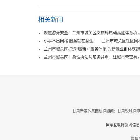
相关新闻
聚焦游泳安全！兰州市城关区文旅局启动高危体育项
小事不出网格 服务就在身边——兰州市城关区社区网
兰州市城关区打造“暖新+”服务体系 为新就业群体筑起
兰州市城关区：柔性执法与服务并重，让城市管理有
甘肃新媒体集团法律顾问：甘肃锐城律师
国家互联网新闻信息服
增值