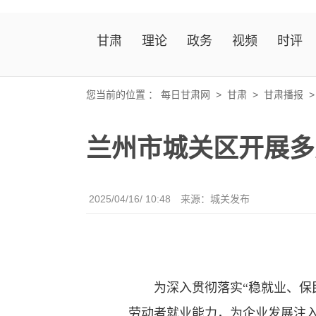
甘肃
理论
政务
视频
时评
您当前的位置 ：
每日甘肃网
>
甘肃
>
甘肃播报
兰州市城关区开展多
2025/04/16/ 10:48
来源：城关发布
为深入贯彻落实“稳就业、保民
劳动者就业能力，为企业发展注