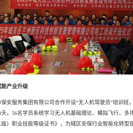
赋能产业升级
安服务集团有限公司合作开设“无人机驾驶员”培训班，
0天，56名学员系统学习无人机基础理论、模拟飞行、多
五级）职业技能等级证书》，为辖区安保行业智能化转