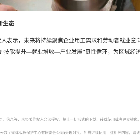
新生态
表示，未来将持续聚焦企业用工需求和劳动者就业意向
动“技能提升—就业增收—产业发展”良性循环，为区域经
新闻、信息等，未经著作权人合法授权，禁止一切形式的下载、转载使用或者建立镜像
云数字媒体版权保护中心有限责任公司)受理对接。如需继续使用上述相关内容，请致电甘肃