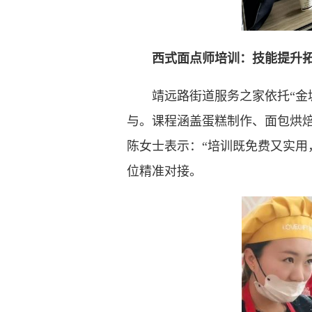
西式面点师培训：技能提升
靖远路街道服务之家依托“金城就
与。课程涵盖蛋糕制作、面包烘焙
陈女士表示：“培训既免费又实用
位精准对接。