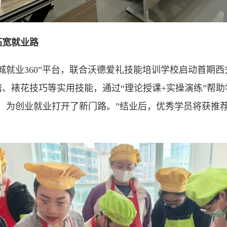
拓宽就业路
业360”平台，联合沃德爱礼技能培训学校启动首期西
、裱花技巧等实用技能，通过“理论授课+实操演练”帮
，为创业就业打开了新门路。”结业后，优秀学员将获推