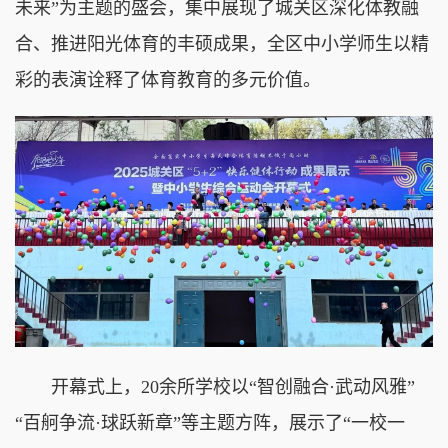
未来”为主题的盛会，集中展现了城关区深化体教融
合、推进阳光体育的丰硕成果，全区中小学师生以精
彩的表演诠释了体育教育的多元价值。
开幕式上，20余所学校以“智创融合·武动风雅”
“百舸争流·球跃新章”等主题方阵，展示了“一校一