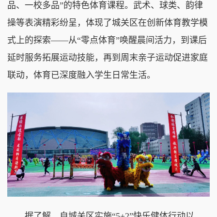
品、一校多品”的特色体育课程。武术、球类、韵律
操等表演精彩纷呈，体现了城关区在创新体育教学模
式上的探索——从“零点体育”唤醒晨间活力，到课后
延时服务拓展运动技能，再到周末亲子运动促进家庭
联动，体育已深度融入学生日常生活。
据了解，自城关区实施“5+2”快乐健体行动以