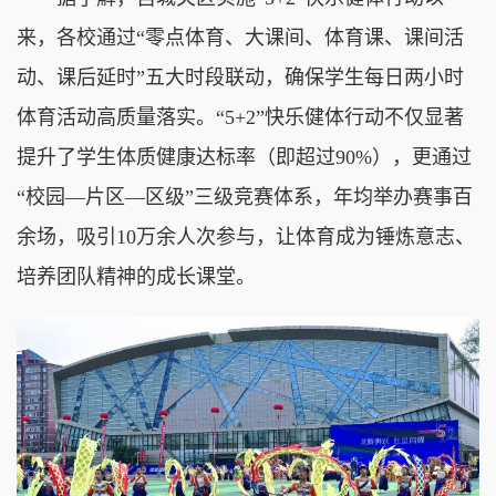
来，各校通过“零点体育、大课间、体育课、课间活
动、课后延时”五大时段联动，确保学生每日两小时
体育活动高质量落实。“5+2”快乐健体行动不仅显著
提升了学生体质健康达标率（即超过90%
），更通过
“校园—片区—区级”三级竞赛体系，年均举办赛事百
余场，吸引10万余人次参与，让体育成为锤炼意志、
培养团队精神的成长课堂。