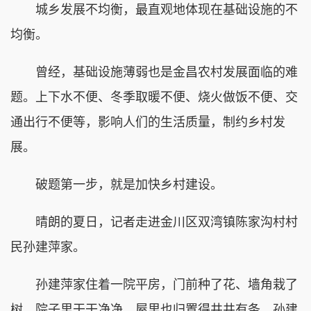
城乡发展不均衡，最直观地体现在基础设施的不
均衡。
曾经，基础设施薄弱也是金昌农村发展面临的难
题。上下水不便、冬季取暖不便、烧火做饭不便、交
通出行不便等，影响人们的生活质量，制约乡村发
展。
破题第一步，就是加快乡村建设。
晴朗的夏日，记者走进金川区双湾镇陈家沟村村
民孙建萍家。
孙建萍家住着一院平房，门前种了花、墙角栽了
树，院子里干干净净，屋里也归置得井井有条。孙建