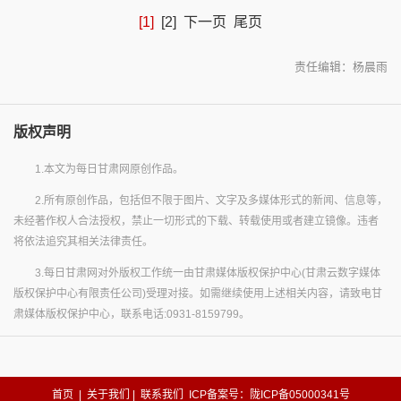
[1]
[2]
下一页
尾页
责任编辑：杨晨雨
版权声明
1.本文为每日甘肃网原创作品。
2.所有原创作品，包括但不限于图片、文字及多媒体形式的新闻、信息等，
未经著作权人合法授权，禁止一切形式的下载、转载使用或者建立镜像。违者
将依法追究其相关法律责任。
3.每日甘肃网对外版权工作统一由甘肃媒体版权保护中心(甘肃云数字媒体
版权保护中心有限责任公司)受理对接。如需继续使用上述相关内容，请致电甘
肃媒体版权保护中心，联系电话:0931-8159799。
首页
|
关于我们
|
联系我们
ICP备案号：陇ICP备05000341号