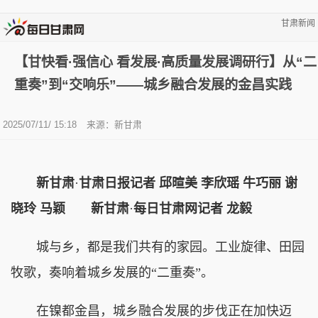
甘肃新闻
【甘快看·强信心 看发展·高质量发展调研行】从“二
重奏”到“交响乐”——城乡融合发展的金昌实践
2025/07/11/ 15:18
来源：新甘肃
新甘肃
·
甘肃日报记者 邱暄美 李欣瑶 牛巧丽 谢
晓玲 马颖 新甘肃
·
每日甘肃网记者 龙毅
城与乡，都是我们共有的家园。工业旋律、田园
牧歌，奏响着城乡发展的“二重奏”。
在镍都金昌，城乡融合发展的步伐正在加快迈