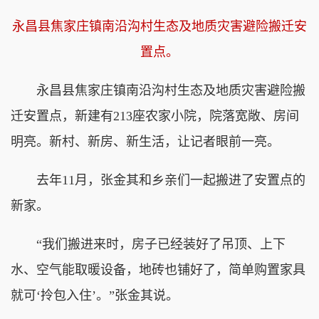
永昌县焦家庄镇南沿沟村生态及地质灾害避险搬迁安
置点。
永昌县焦家庄镇南沿沟村生态及地质灾害避
险搬
迁安置点，新建有213座农家小院，院落宽敞、房间
明亮。新村、新房、新生活，让记者眼前一亮。
去年11月，张金其和乡亲们一起搬进了安置点的
新家。
“我们搬进来时，房子已经装好了吊顶、上下
水、空气能取暖设备，地砖也铺好了，简单购置家具
就可‘拎包入住’。”张金其说。