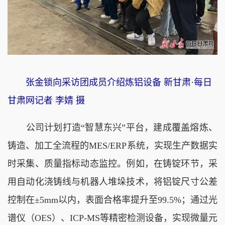
张金锁向采访团成员介绍炼铝设备 新甘肃·每日
甘肃网记者 李婧 摄
公司计划打造“智慧东兴”平台，建成覆盖熔炼、
铸造、加工全流程的MES/ERP系统，实现生产数据实
时采集、质量指标动态监控。例如，在铸锭环节，采
用自动化浇铸线与机器人堆垛技术，将铝锭尺寸公差
控制在±5mm以内，表面合格率提升至99.5%；通过光
谱仪（OES）、ICP-MS等精密检测设备，实现微量元