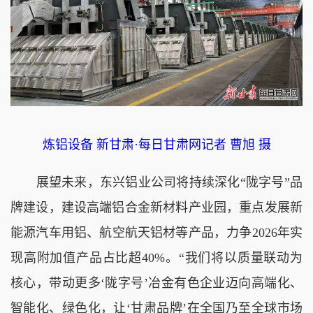
炼铝设备 新甘肃·每日甘肃网记者 曹旭 摄
展望未来，东兴铝业公司将持续深化“陇字号”品
牌建设，建设高端铝合金新材料产业园，重点发展新
能源汽车用铝、航空航天铝材等产品，力争2026年实
现高附加值产品占比超40%。“我们将以质量联动为
核心，带动更多‘陇字号’冶金有色企业迈向高端化、
智能化、绿色化，让‘甘肃品牌’在全国乃至全球市场