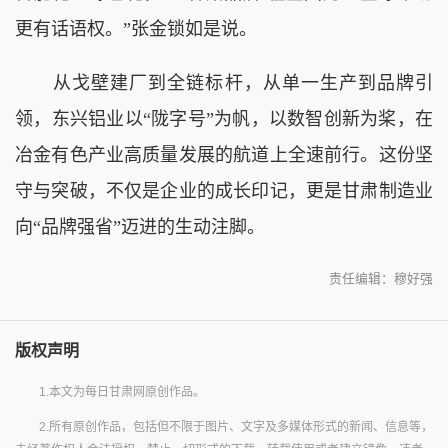
更有话语权。”张金锁如是说。
从戈壁建厂到全链标杆，从单一生产到品牌引
领，东兴铝业以“陇字号”为帆，以数智创新为桨，在
冶金有色产业高质量发展的航道上全速前行。这份坚
守与突破，不仅是企业的成长印记，更是甘肃制造业
向“品牌强省”迈进的生动注脚。
责任编辑：穆好强
版权声明
1.本文为每日甘肃网原创作品。
2.所有原创作品，包括但不限于图片、文字及多媒体形式的新闻、信息等，