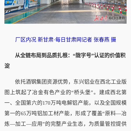
厂区内况 新甘肃·每日甘肃网记者 张春燕 摄
从全链布局到品质扎根：“陇字号”认证的价值积
淀
依托酒钢集团资源优势，东兴铝业在西北工业版
图上筑起了冶金有色产业的“桥头堡”。建成西北第
一、全国第六的170万吨电解铝产能，以及全国规模
第一的65万吨铝加工材产能，形成了覆盖“原料—冶
炼—加工—应用”的完整产业生态，为质量管控提供