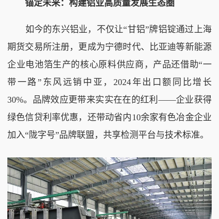
锚定未来：构建铝业高质量发展生态圈
如今的东兴铝业，不仅让“甘铝”牌铝锭通过上海
期货交易所注册，更成为宁德时代、比亚迪等新能源
企业电池箔生产的核心原料供应商，产品还借助“一
带一路”东风远销中亚，2024年出口额同比增长
30%。品牌效应更带来实实在在的红利——企业获得
绿色信贷利率优惠，还带动省内10余家有色冶金企业
加入“陇字号”品牌联盟，共享检测平台与技术标准。