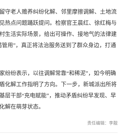
守老人赡养纠纷化解、邻里摩擦调解、土地流
见热点问题踊跃提问。检察官王晨红、徐红梅与
村生活实际场景，给出可操作、接地气的法律建
渴管用”，真正将法治服务送到了群众身边，打通
纷纷表示，以往调解常靠“和稀泥”，如今明确
盾化解工作指明了方向。下一步，新城派出所将
基层干部“充电赋能”，推动矛盾纠纷早发现、早
化解在萌芽状态。
责任编辑：李靓