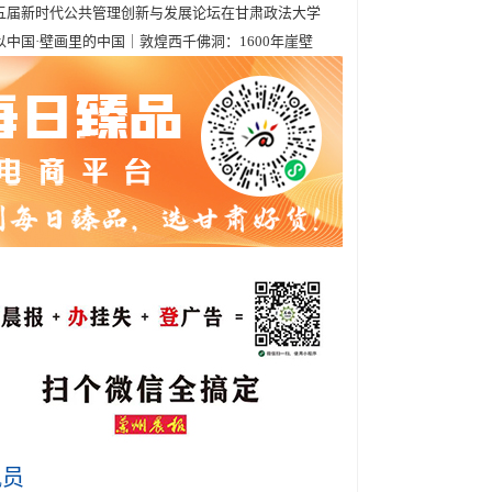
五届新时代公共管理创新与发展论坛在甘肃政法大学
以中国·壁画里的中国｜敦煌西千佛洞：1600年崖壁
讯员