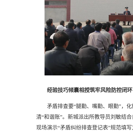
经验技巧倾囊相授筑牢风险防控闭环
矛盾排查要“腿勤、嘴勤、眼勤”，化解
清“和谐账”。新城派出所教导员刘敏结合
现场演示“矛盾纠纷排查登记表”规范填