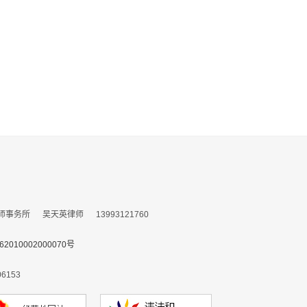
所 吴天英律师 13993121760
010002000070号
153