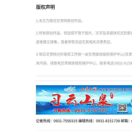
版权声明
1.本文为每日甘肃网原创作品。
2.所有原创作品，包括但不限于图片、文字及多媒体形式的
或者建立镜像。违者将依法追究其相关法律责任。
3.每日甘肃网对外版权工作统一由甘肃媒体版权保护中心(甘
关内容，请致电甘肃媒体版权保护中心，联系电话:0931-8159
记者热线：0931-7550315 编辑热线：0931-8151739 邮箱：mr