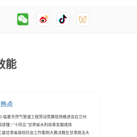
效能
创热点
口-临夏天然气管道工程劳动竞赛现场推进会在兰州
图读懂 | “十四五”甘肃省水利改革发展成效
三届甘肃省高校社会工作案例大赛决赛在甘肃政法大