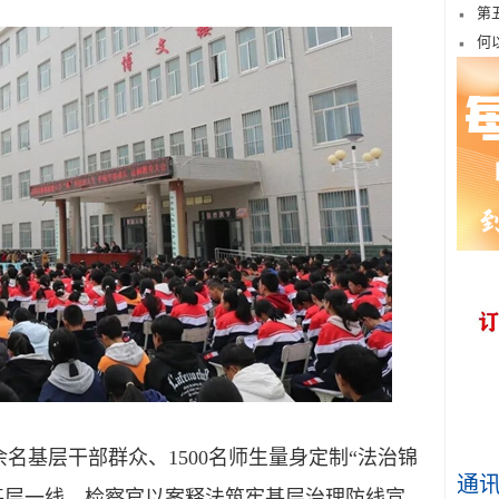
第
何
基层干部群众、1500名师生量身定制“法治锦
通
达基层一线。检察官以案释法筑牢基层治理防线宣