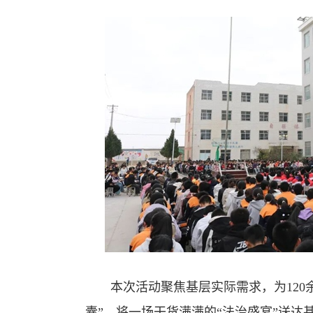
本次活动聚焦基层实际需求，为120余名
囊”，将一场干货满满的“法治盛宴”送