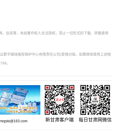
新闻、信息等，未经著作权人合法授权，禁止一切形式的下载、转载使用
肃云数字媒体版权保护中心有限责任公司)受理对接。如需继续使用上述相
799。
新甘肃客户端
每日甘肃网微信
gstx@163.com