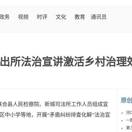
政务
视频
时评
文化
教育
通讯员
出所法治宣讲激活乡村治理
原
联合县人民检察院、新城司法所工作人员组成宣
河
区中小学等地，开展“矛盾纠纷排查化解”法治宣
一
第