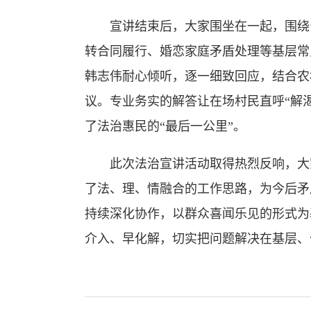
宣讲结束后，大家围坐在一起，围绕留
转合同履行、婚恋家庭矛盾处理等基层常
韩志伟耐心倾听，逐一细致回应，结合农
议。专业务实的解答让在场村民直呼“解
了法治惠民的“最后一公里”。
此次法治宣讲活动取得热烈反响，大家
了法、理、情融合的工作思路，为今后矛
持续深化协作，以群众喜闻乐见的形式为
介入、早化解，切实把问题解决在基层、