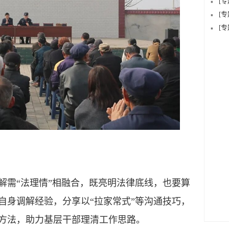
[
[
[
需“法理情”相融合，既亮明法律底线，也要算
自身调解经验，分享以“拉家常式”等沟通技巧，
写方法，助力基层干部理清工作思路。