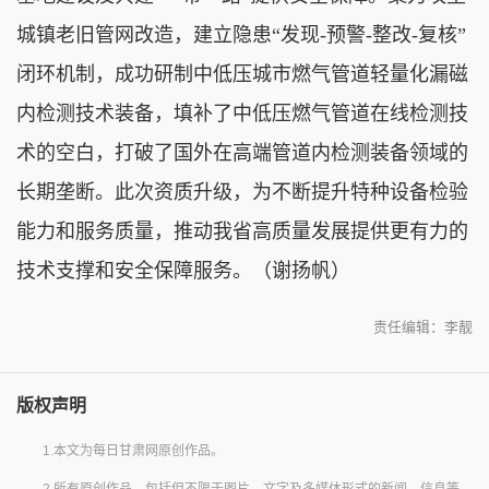
城镇老旧管网改造，建立隐患“发现-预警-整改-复核”
闭环机制，成功研制中低压城市燃气管道轻量化漏磁
内检测技术装备，填补了中低压燃气管道在线检测技
术的空白，打破了国外在高端管道内检测装备领域的
长期垄断。此次资质升级，为不断提升特种设备检验
能力和服务质量，推动我省高质量发展提供更有力的
技术支撑和安全保障服务。（谢扬帆）
责任编辑：李靓
版权声明
1.本文为每日甘肃网原创作品。