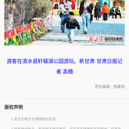
游客在清水县轩辕湖公园游玩。新甘肃·甘肃日报记
者 高樯
责任编辑：杨晨雨
版权声明
1.本文为每日甘肃网原创作品。