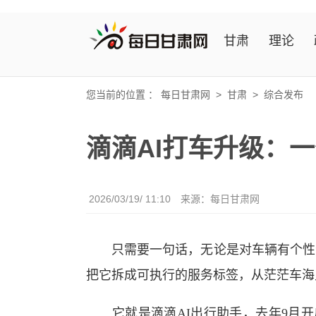
甘肃
理论
您当前的位置 ：
每日甘肃网
>
甘肃
>
综合发布
滴滴AI打车升级：
2026/03/19/ 11:10
来源：
每日甘肃网
只需要一句话，无论是对车辆有个性化
把它拆成可执行的服务标签，从茫茫车海
它就是滴滴AI出行助手，去年9月开启