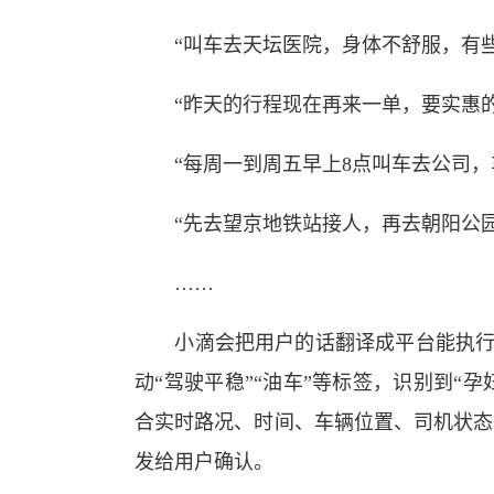
“叫车去天坛医院，身体不舒服，有些
“昨天的行程现在再来一单，要实惠的
“每周一到周五早上8点叫车去公司，
“先去望京地铁站接人，再去朝阳公园
……
小滴会把用户的话翻译成平台能执行的标
动“驾驶平稳”“油车”等标签，识别到“孕
合实时路况、时间、车辆位置、司机状态
发给用户确认。