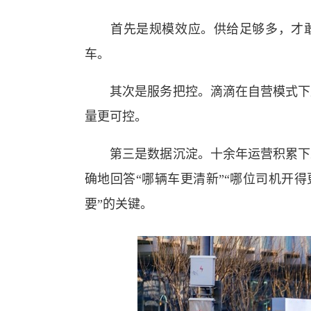
首先是规模效应。供给足够多，才敢
车。
其次是服务把控。滴滴在自营模式下直
量更可控。
第三是数据沉淀。十余年运营积累下来
确地回答“哪辆车更清新”“哪位司机开得
要”的关键。