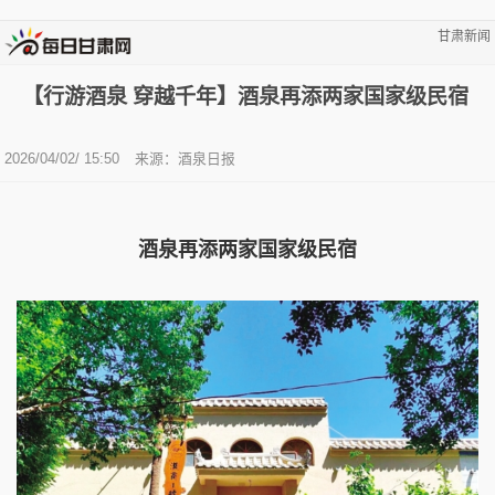
甘肃新闻
【行游酒泉 穿越千年】酒泉再添两家国家级民宿
2026/04/02/ 15:50
来源：酒泉日报
酒泉再添两家国家级民宿