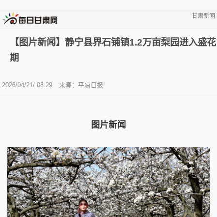
甘肃新闻
【图片新闻】静宁县界石铺镇1.2万亩梨园进入盛花
期
2026/04/21/ 08:29
来源：平凉日报
图片新闻