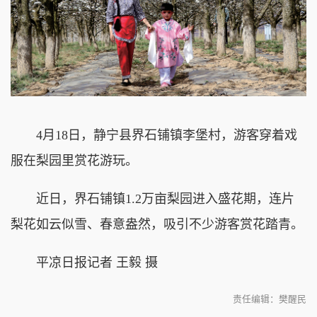
4月18日，静宁县界石铺镇李堡村，游客穿着戏
服在梨园里赏花游玩。
近日，界石铺镇1.2万亩梨园进入盛花期，连片
梨花如云似雪、春意盎然，吸引不少游客赏花踏青。
平凉日报记者 王毅 摄
责任编辑：樊醒民