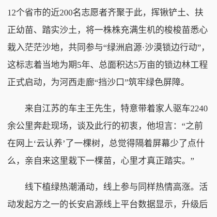
12个省市的近200名志愿者齐聚于此，挥锹铲土、扶
正幼苗、踏实沙土，将一株株充满生机的梭梭苗悉心
栽入茫茫沙地，共同参与“绿洲启源·沙漠锁边行动”，
这标志着当地为期5年、总面积达5万亩的锁边林工程
正式启动，为河西走廊“挡沙口”筑牢绿色屏障。
来自江苏的车主王先生，特意带着家人驱车2240
余公里奔赴现场，谈及此行的初衷，他坦言：“之前
在网上‘云认养’了一棵树，总觉得隔着屏幕少了点什
么，亲自来这里栽下一棵苗，心里才真正踏实。”
线下植绿热潮涌动，线上参与同样热情高涨。活
动发起方之一的长安启源线上平台数据显示，升级后