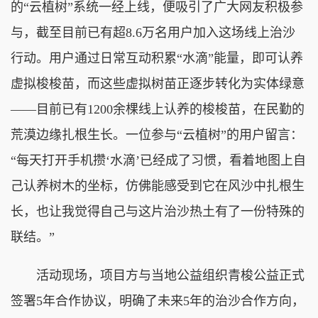
的“云植树”系统一经上线，便吸引了广大网友积极参
与，截至目前已有超8.6万名用户加入这场线上治沙
行动。用户通过日常互动积累“水滴”能量，即可认养
虚拟梭梭苗，而这些虚拟树苗正逐步转化为实体绿意
——目前已有1200余棵线上认养的梭梭苗，在民勤的
荒漠边缘扎根生长。一位参与“云植树”的用户留言：
“每天打开手机攒‘水滴’已经成了习惯，看着地图上自
己认养树木的坐标，仿佛能感受到它在风沙中扎根生
长，也让我觉得自己与这片治沙热土有了一份特殊的
联结。”
活动现场，项目方与当地公益组织青梭公益正式
签署5年合作协议，明确了未来5年的治沙合作方向，