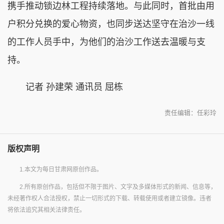
携手推动锁边林工程持续落地。与此同时，首批由用
户积分兑换的爱心物资，也同步送达坚守在治沙一线
的工作人员手中，为他们的治沙工作送去温暖与支
持。
记者 孙建荣 通讯员 屈栋
责任编辑：任彩玲
版权声明
1.本文为每日甘肃网原创作品。
2.所有原创作品，包括但不限于图片、文字及多媒体形式的新闻、信息等，
未经著作权人合法授权，禁止一切形式的下载、转载使用或者建立镜像。违者
将依法追究其相关法律责任。