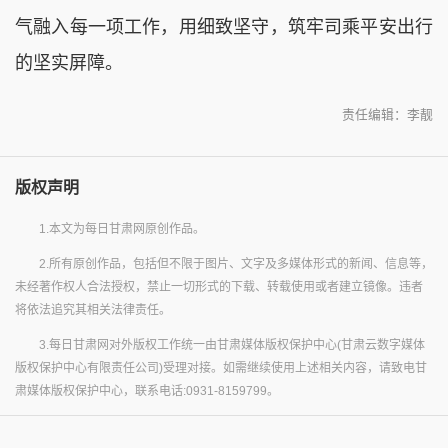
气融入每一项工作，用细致坚守，筑牢司乘平安出行
的坚实屏障。
责任编辑：李靓
版权声明
1.本文为每日甘肃网原创作品。
2.所有原创作品，包括但不限于图片、文字及多媒体形式的新闻、信息等，
未经著作权人合法授权，禁止一切形式的下载、转载使用或者建立镜像。违者
将依法追究其相关法律责任。
3.每日甘肃网对外版权工作统一由甘肃媒体版权保护中心(甘肃云数字媒体
版权保护中心有限责任公司)受理对接。如需继续使用上述相关内容，请致电甘
肃媒体版权保护中心，联系电话:0931-8159799。