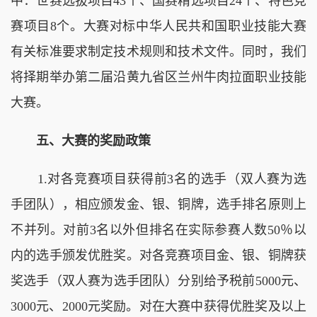
中：世赛选拔项目43个、国赛精选项目24个、特色竞
赛项目8个。大赛对标中华人民共和国职业技能大赛
有关标准要求制定技术规则和技术文件。同时，我们
将择期举办第二届沿黄九省区兰州牛肉拉面职业技能
大赛。
五、大赛的奖励政策
1.对各竞赛项目获得前3名的选手（双人赛为选
手团队），相应颁发金、银、铜牌，选手排名原则上
不并列。对前3名以外但排名在实际参赛人数50％以
内的选手颁发优胜奖。对各竞赛项目金、银、铜牌获
奖选手（双人赛为选手团队）分别给予税前5000元、
3000元、2000元奖励。对在大赛中获得优胜奖及以上