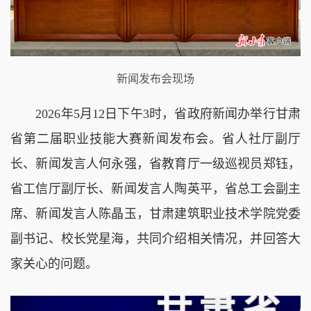
新闻发布会现场
2026年5月12日下午3时，省政府新闻办举行甘肃
省第二届职业技能大赛新闻发布会。省人社厅副厅
长、新闻发言人何永强，省教育厅一级巡视员郑钰，
省工信厅副厅长、新闻发言人陶英平，省总工会副主
席、新闻发言人陈晶玉，甘肃建筑职业技术学院党委
副书记、校长党星海，共同介绍相关情况，并回答大
家关心的问题。