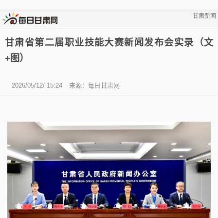
甘肃新闻
甘肃省第二届职业技能大赛新闻发布会实录（文
+图）
2026/05/12/ 15:24
来源：
每日甘肃网