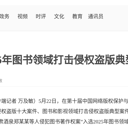
政务
视频
时评
文化
教育
通讯员
25年图书领域打击侵权盗版典
敏
端记者 万及敏）5月22日，在第十届中国网络版权保护与发
击侵权盗版十大案件、图书和影视领域打击侵权盗版典型案
肃酒泉郑某某等人侵犯图书著作权案”入选2025年图书领