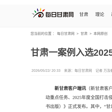
甘肃
理论
您当前的位置 ：
每日甘肃网
>
甘肃
>
本网原创
甘肃一案例入选20
2026/05/22/ 20:33
来源：
每日甘肃网
记者 万及
新甘肃客户端讯
（新甘肃客户
动重点任务、2025年度全国打
书出版）》正式发布。其中，“甘