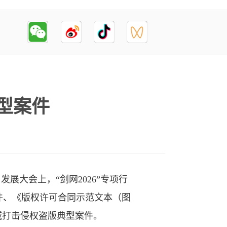
型案件
展大会上，“剑网2026”专项行
件、《版权许可合同示范文本（图
域打击侵权盗版典型案件。