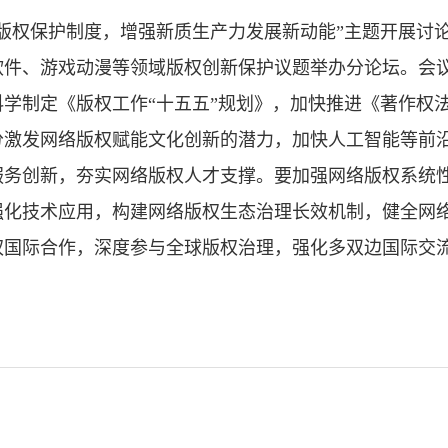
权保护制度，增强新质生产力发展新动能”主题开展讨论
件、游戏动漫等领域版权创新保护议题举办分论坛。会议
学制定《版权工作“十五五”规划》，加快推进《著作权
分激发网络版权赋能文化创新的潜力，加快人工智能等前
服务创新，夯实网络版权人才支撑。要加强网络版权系统
强化技术应用，构建网络版权生态治理长效机制，健全网
权国际合作，深度参与全球版权治理，强化多双边国际交