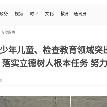
政务
视频
时评
文化
教育
通讯员
>
时政要闻
少年儿童、检查教育领域突
 落实立德树人根本任务 努
鑫