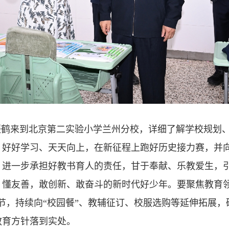
鹤来到北京第二实验小学兰州分校，详细了解学校规划、
，好好学习、天天向上，在新征程上跑好历史接力赛，并
，进一步承担好教书育人的责任，甘于奉献、乐教爱生，
、懂友善，敢创新、敢奋斗的新时代好少年。要聚焦教育领
节，持续向“校园餐”、教辅征订、校服选购等延伸拓展
教育方针落到实处。