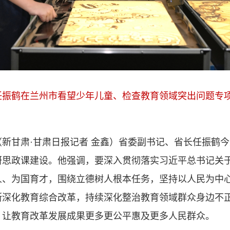
任振鹤在兰州市看望少年儿童、检查教育领域突出问题专
（新甘肃·甘肃日报记者 金鑫）省委副书记、省长任振鹤
研思政课建设。他强调，要深入贯彻落实习近平总书记关
人、为国育才，围绕立德树人根本任务，坚持以人民为中
断深化教育综合改革，持续深化整治教育领域群众身边不
，让教育改革发展成果更多更公平惠及更多人民群众。