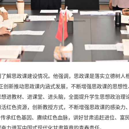
解思政课建设情况。他强调，思政课是落实立德树人根
守正创新推动思政课内涵式发展，不断增强思政课的思想性
思想进教材、进课堂、进头脑，全面提升学生思想政治理
用活红色资源，创新教授方式，不断增强思政课的感染力
中传承红色基因、赓续红色血脉，讲好甘肃追赶进位、富
起奋力谱写中国式现代化甘肃篇章的青春责任。