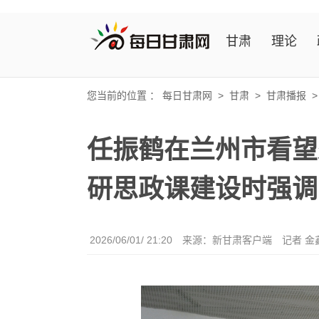
甘肃
理论
您当前的位置 ：
每日甘肃网
>
甘肃
>
甘肃播报
任振鹤在兰州市看望
研思政课建设时强调
2026/06/01/ 21:20
来源：新甘肃客户端
记者 金