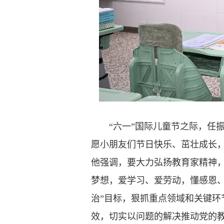
“六一”国际儿童节之际，任振
愿小朋友们节日快乐、茁壮成长
他强调，要大力弘扬教育家精神
梦想，爱学习、爱劳动，懂感恩
治”目标，狠抓重点领域和关键环
效，切实以问题的解决推动党的