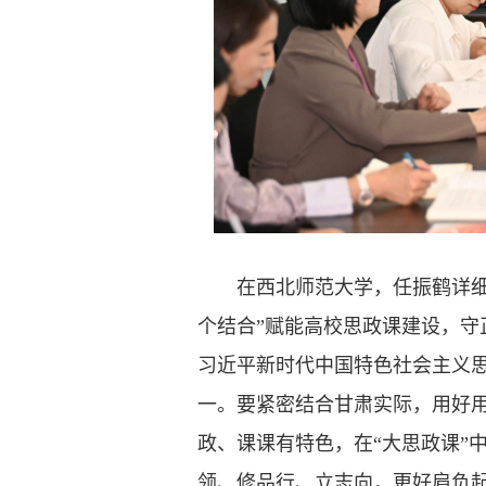
在西北师范大学，任振鹤详细了
个结合”赋能高校思政课建设，
习近平新时代中国特色社会主义
一。要紧密结合甘肃实际，用好
政、课课有特色，在“大思政课”
领、修品行、立志向，更好肩负