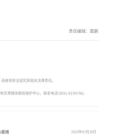
责任编辑：葛鹏
。违者将依法追究其相关法律责任。
媒体版权保护中心，联系电话:0931-8159799。
条底线
2026年05月30日