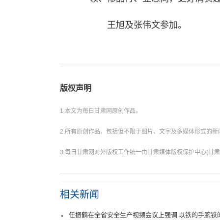
王旭及张伟文参加。
版权声明
1.本文为每日甘肃网原创作品。
2.所有原创作品，包括但不限于图片、文字及多媒体形式的
3.每日甘肃网对外版权工作统一由甘肃媒体版权保护中心(甘肃
相关新闻
任振鹤在全省安全生产视频会议上强调 以铁的手腕铁