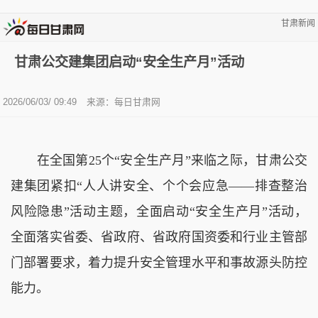
甘肃新闻
甘肃公交建集团启动“安全生产月”活动
2026/06/03/ 09:49
来源：
每日甘肃网
在
全国第
25个
“
安全生产月
”来临之际，甘肃公交
建集团紧扣
“人人讲安全、个个会应急
——
排查整治
风险隐患
”活动主题
，全面启动
“安全生产月”活动，
全面落实省委、省政府、省政府国资委和行业主管部
门部署要求，着力提升安全管理水平和事故源头防控
能力。