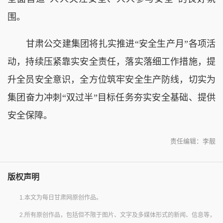
围。
甘肃公交建集团
将
扎实
推进
“安全生产月”
各项活
动，持续压紧靠实安全责任，落实落细工作措施，提
升全员安全意识，全方位筑牢安全生产防线，切实为
集团奋力冲刺
“双过半”目标任务
夯实安全基础、
提供
安全保障。
责任编辑：李靓
版权声明
1.本文为每日甘肃网原创作品。
2.所有原创作品，包括但不限于图片、文字及多媒体形式的新闻、信息等，