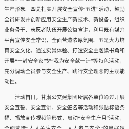
生产形象。
四是
扎实开展安全宣传
“五进”活动，鼓励
全员研发并创新应用安全生产新技术、新设备，组织
业务骨干、志愿者队伍开展公益宣讲，利用既有媒介
平台宣传安全常识，全面营造浓厚氛围。
五是
大力培
育安全文化，通过实景体验、打造安全主题读书角和
开展
“一封安全家书”“我为安全献一计”等特色活动，
充分调动全员参与安全生产、践行安全理念的主观能
动性。
活动首日，甘肃公交建集团所属各单位通过开展
安全宣誓、安全宣讲、安全签名等活动和张贴标语条
幅、播放宣传视频等形式，
启动
“安全生产月”活动，
全面营造
“
人人关注安全、人人参与安全
”的良好氛