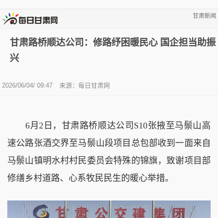
甘肃新闻
甘肃路桥顺达公司：修路纾困暖民心 国企担当助振
兴
2026/06/04/ 09:47
来源：
每日甘肃网
6月2日，甘肃路桥顺达公司S10张掖至马鬃山高
速公路张酒交界至马鬃山段项目总包部收到一面来自
马鬃山镇明水村村民委员会特殊的锦旗，致谢项目部
修缮乡村道路、心系牧民民生的暖心举措。