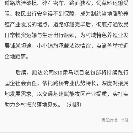
道路坑洼破损、碎石密布、路面狭窄，饲草料运输受
阻、牧民出行安全得不到保障，成为制约当地骆驼养
殖产业发展的堵点。道路修缮完毕后，彻底打通牧民
日常物资运输与生活出行瓶颈，为村域特色养殖业发
展铺就坦途。小小锦旗承载浓浓情谊，点滴善举拉近
企地距离。
后续，顺达公司S10肃马项目总包部将持续践行
国企社会责任，依托路桥专业优势特长，深度对接属
地发展需求，以交通基建赋能牧区产业提质，实打实
助力乡村振兴落地见效。（刘超）
责任编辑：李靓