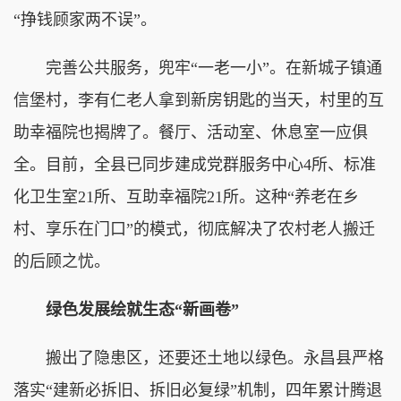
“挣钱顾家两不误”。
完善公共服务，兜牢“一老一小”。在新城子镇通
信堡村，李有仁老人拿到新房钥匙的当天，村里的互
助幸福院也揭牌了。餐厅、活动室、休息室一应俱
全。目前，全县已同步建成党群服务中心4所、标准
化卫生室21所、互助幸福院21所。这种“养老在乡
村、享乐在门口”的模式，彻底解决了农村老人搬迁
的后顾之忧。
绿色发展绘就生态“新画卷”
搬出了隐患区，还要还土地以绿色。永昌县严格
落实“建新必拆旧、拆旧必复绿”机制，四年累计腾退