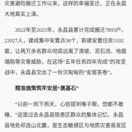
灾害避险搬迁工作以来，这样的幸福变迁，正在永昌
大地真实上演。
2022年至2025年，永昌县累计完成搬迁7893户、
22027人，建成集中安置点38个，新建安置住房3102
套，让两万余名群众彻底远离了滑坡、泥石流、地面
塌陷等灾害威胁，在这场“五年任务四年完成”的攻坚
战中，永昌县交出了一份沉甸甸的“安居答卷”。
精准施策筑牢安居“奠基石”
“以前一到下雨天，心就提到嗓子眼，觉都不敢
睡。”这是过去永昌县隐患区群众的集体记忆。永昌
县地处祁连山北麓，是生态敏感区与地质灾害易发区