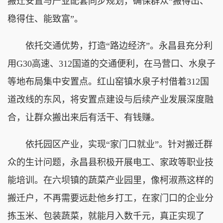
搬迁安置与产业配套同步规划，确保群众“搬得出、
稳得住、能致富”。
依托交通优势，打造“路边经济”。永昌县充分利
用G30高速、312国道的交通便利，在马营口、水泉子
等地布局集中安置点。红山窑镇水泉子村借着312国
道改线的东风，将安置点建设与后续产业发展深度融
合，让群众搬出来后有活干、有钱赚。
依托园区产业，实现“家门口就业”。针对搬迁群
众的生计问题，永昌县积极开展电工、家政等职业技
能培训。在六坝镇的蔬菜产业园里，像柯淑燕这样的
搬迁户，不再需要远赴他乡打工，在家门口的企业分
拣玉米、包装蔬菜，就能月入数千元，真正实现了