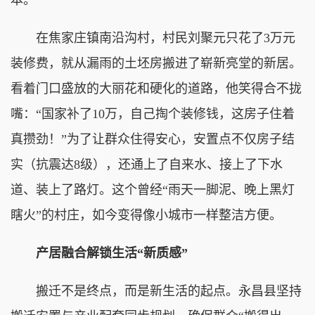
在焦家庄镇南沿沟村，村民刘聚元只花了3万元
装修费，就从漏雨的土坯房搬进了崭新亮堂的新居。
看着门口盛放的大丽花和硬化的道路，他笑得合不拢
嘴：“国家补了10万，自己掏个装修钱，这房子住着
真攒劲！”为了让群众住得安心，安置点不仅房子结
实（抗震达8级），还通上了自来水、接上了下水
道、装上了路灯。这个曾经“雨天一脚泥、晚上黑灯
瞎火”的村庄，如今变得像小城市一样整洁方便。
产居融合解锁生活“新质感”
搬迁不是终点，而是新生活的起点。永昌县坚持