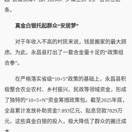
条。
真金白银托起群众“安居梦”
对于年收入不高的村民来说，钱是搬家的最大顾
虑。为此，永昌县打出了一套含金量十足的“政策组
合拳”。
在严格落实省级“10+5”政策的基础上，永昌县积
极整合农业农村、乡村振兴、民政等领域资金，形成
了独特的“10+5+N”资金筹措政策包。截至2025年底，
全县累计发放补助资金7.893亿元、贴息贷款7829万
元，这些真金白银的投入，极大降低了群众的搬迁成
本。