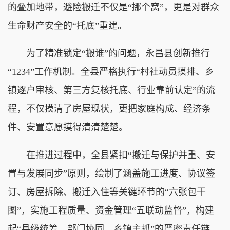
的叠加地带，避险搬迁不仅是“挪个窝”，更是对群众
生命财产安全的“托底”重建。
为了精准锁定“搬谁”的问题，永昌县创新推行
“1234”工作机制。全县严格执行“村社动员摸排、乡
镇逐户审核、第三方复核托底、行业靠前认定”的流
程，不仅摸清了房屋现状，更把家庭构成、经济条
件、安置意愿摸得清清楚楚。
在推进过程中，全县紧扣“搬迁与保护并重、安
置与发展同步”原则，绘制了涵盖施工进度、协议签
订、房屋拆除、搬迁入住等关键环节的“六张包干
图”，实施工程质量、资金管理“五联动监督”，构建
起“县级统筹、部门协同、乡镇主抓”的严密责任链