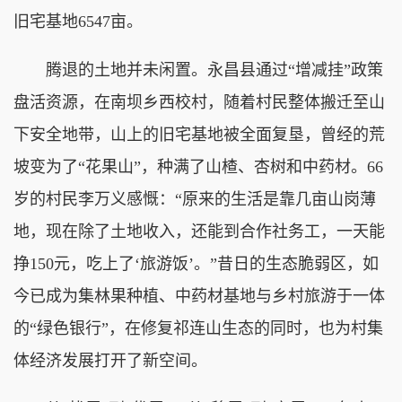
旧宅基地6547亩。
腾退的土地并未闲置。永昌县通过“增减挂”政策
盘活资源，在南坝乡西校村，随着村民整体搬迁至山
下安全地带，山上的旧宅基地被全面复垦，曾经的荒
坡变为了“花果山”，种满了山楂、杏树和中药材。66
岁的村民李万义感慨：“原来的生活是靠几亩山岗薄
地，现在除了土地收入，还能到合作社务工，一天能
挣150元，吃上了‘旅游饭’。”昔日的生态脆弱区，如
今已成为集林果种植、中药材基地与乡村旅游于一体
的“绿色银行”，在修复祁连山生态的同时，也为村集
体经济发展打开了新空间。