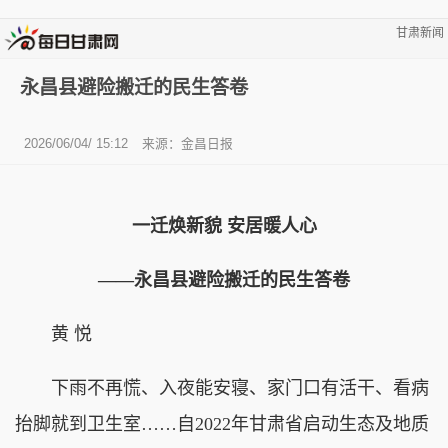
甘肃新闻
永昌县避险搬迁的民生答卷
2026/06/04/ 15:12
来源：金昌日报
一迁焕新貌 安居暖人心
——永昌县避险搬迁的民生答卷
黄 悦
下雨不再慌、入夜能安寝、家门口有活干、看病
抬脚就到卫生室……自2022年甘肃省启动生态及地质