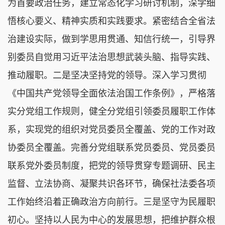
为首要政治任务，建立常态化学习研讨机制，深学细
悟核心要义、精神实质和实践要求。紧密结合全省法
治建设实际，做到学思用贯通、知信行统一，引导界
别委员自觉用习近平法治思想武装头脑、指导实践、
推动履职。二是坚决坚持党的领导。深入学习贯彻
《中国共产党领导全面依法治国工作条例》，严格落
实分党组工作规则，健全分党组引领委员履职工作体
系，实现党的组织对党员委员全覆盖、党的工作对政
协委员全覆盖。完善分党组联系党员委员、党员委员
联系党外委员制度，把党的领导贯穿专题调研、民主
监督、立法协商、凝聚共识各环节，确保社法委各项
工作始终沿着正确政治方向前行。三是坚守为民履职
初心。坚持以人民为中心的发展思想，把维护群众根