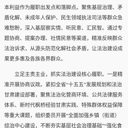
本利益作为履职出发点和落脚点。聚焦基层治理、矛
盾化解、未成年人保护、民生领域执法司法等群众急
难愁盼，深入基层察实情、听民意、汇民智。通过专
题协商、提案办理、社情民意等渠道，精准反映群众
法治诉求，从源头防范化解社会矛盾，让法治建设成
果更多惠及各族各界群众。
立足主责主业，抓实法治建设核心履职。一是精
准开展协商议政。紧扣全省“十五五”发展规划和法治
甘肃建设部署，聚焦法治化营商环境、公共法律服务
体系、新时代枫桥经验甘肃实践、特殊群体权益保障
等重大课题，组织委员开展“全面加强乡镇（街道）
综治中心建设，不断夯实基层社会治理基础”“强化食