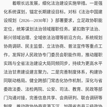
着眼长远发展，细化法治建设实施举措。一是强
化系统谋划，锚定长期建设目标。对标《法治中国建
设规划（2026—2030年）》部署要求，立足政协职能
定位，统筹谋划法治领域履职任务。紧扣数字法治、
新兴领域治理、全域依法治理等前沿方向，系统规划
协商调研、民主监督、立法协商、普法宣传等重点工
作，发挥好人民政协专门委员会职能作用，推动履职
实践与全省法治建设大局同频同步，持续为更高水平
法治甘肃建设建言聚力。二是完善制度体系，构建协
同联动格局。健全跨部门常态化协作机制，深化与省
委政法委、法检两院、公安、司法、教育、民政等部
门沟通对接，完善信息共享、会商研判、联合调研等
制度。推动政协协商资源下沉，加强省市县三级政协