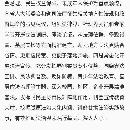
会治理、民生权益保障、未成年人保护等重点领域，
向省人大常委会和省司法厅征集相关地方性法规和政
府规章的意见建议，组织法律界、社科界委员和专家
学者开展立法调研、座谈论证，从法理依据、条款设
置、基层实操等方面精准建言，助力地方立法更贴合
省情、更顺应民意、更便于落地实施。四是常态化开
展法治宣传。充分发挥界别委员专业优势，围绕宪法
宣讲、民法典普及、反诈防骗、青少年法治教育、基
层依法治理等主题，深入校园、社区、企业开展精准
普法。发挥《民主协商报》阵地作用，刊登宣传教育
文章，挖掘陇原法治文化内涵，讲好甘肃法治实践故
事，有效推动法治观念贴近基层、深入人心。