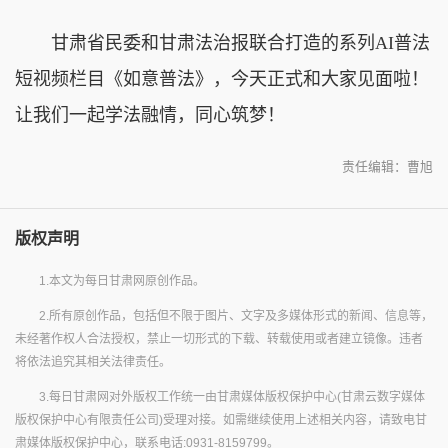
甘肃省民委和甘肃法治报联合打造的系列AI普法
短视频栏目《如意普法》，今天正式和大家见面啦！
让我们一起学法融情，同心筑梦！
责任编辑：曹旭
版权声明
1.本文为每日甘肃网原创作品。
2.所有原创作品，包括但不限于图片、文字及多媒体形式的新闻、信息等，
未经著作权人合法授权，禁止一切形式的下载、转载使用或者建立镜像。违者
将依法追究其相关法律责任。
3.每日甘肃网对外版权工作统一由甘肃媒体版权保护中心(甘肃云数字媒体
版权保护中心有限责任公司)受理对接。如需继续使用上述相关内容，请致电甘
肃媒体版权保护中心，联系电话:0931-8159799。