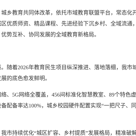
乡教育共同体改革，依托市域教育联盟平台，常态化开
城区优质师资、精品课程、先进经验下沉乡村、全域流通
、优势互补、协同发展的全域教育新格局。
随着2026年教育民生项目纵深推进、落地落细，我市
发展的底色愈发鲜明。
5G网络全覆盖，456间标准化智慧教室、89个特色虚
备配备率达100%，城乡校园硬件配置实现“一把尺子、
。
市持续优化“城区扩容、乡村提质”发展格局，精准破解