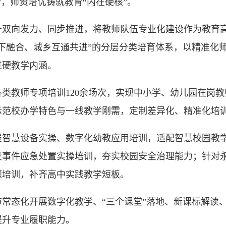
，师资培优铸就教育“内在硬核”。
向发力、同步推进，将教师队伍专业化建设作为教育高
下融合、城乡互通共进”的分层分类培育体系，以精准化
过硬教学内涵。
类教师专项培训120余场次，实现中小学、幼儿园在岗
示范校办学特色与一线教学刚需，定制差异化、精准化培
慧设备实操、数字化幼教应用培训，适配智慧校园教学
发事件应急处置实操培训，夯实校园安全治理能力；针对
题培训，补齐高中实践教学短板。
态化开展数字化教学、“三个课堂”落地、新课标解读、
提升专业履职能力。