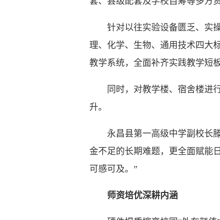
套、县级配套及学校自筹等多方
针对以往实验设备匮乏、实操场
理、化学、生物、通用技术四大
教学系统，全面补齐实践教学短
同时，对教学楼、宿舍楼进行翻
升。
永昌县第一高级中学副校长滕先
金不足的长期难题，更全面赋能
可感可及。”
师资培优深耕内涵