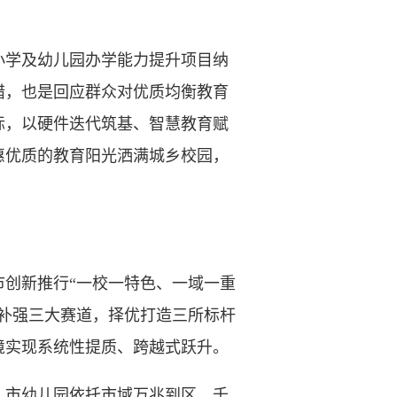
小学及幼儿园办学能力提升项目纳
措，也是回应群众对优质均衡教育
标，以硬件迭代筑基、智慧教育赋
惠优质的教育阳光洒满城乡校园，
创新推行“一校一特色、一域一重
件补强三大赛道，择优打造三所标杆
境实现系统性提质、跨越式跃升。
市幼儿园依托市域万兆到区、千