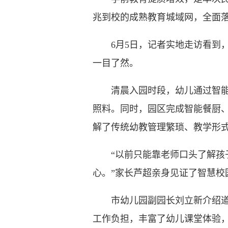
兆到校的成熟教育城域网，全面
6月5日，记者实地走访看到，
一目了然。
清晨入园时段，幼儿通过智能晨
照料。同时，园区完成智能餐厨
解了传统幼教管理繁琐、教学形
“以前只能靠老师口头了解孩子
心。”家长芦超亲身见证了智慧校
市幼儿园副园长刘立新介绍道：
工作负担，丰富了幼儿课堂体验