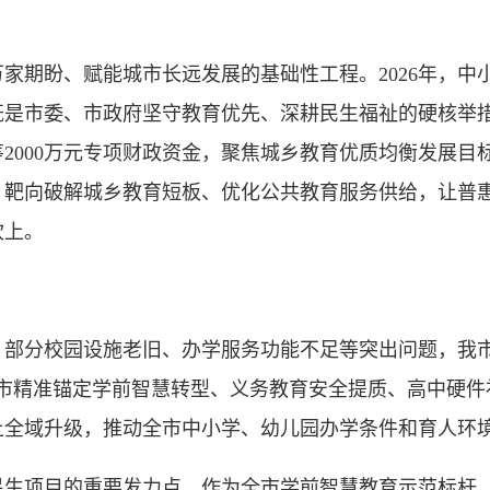
期盼、赋能城市长远发展的基础性工程。2026年，中
既是市委、市政府坚守教育优先、深耕民生福祉的硬核举
2000万元专项财政资金，聚焦城乡教育优质均衡发展目
，靶向破解城乡教育短板、优化公共教育服务供给，让普
坎上。
分校园设施老旧、办学服务功能不足等突出问题，我市
，全市精准锚定学前智慧转型、义务教育安全提质、高中硬
上全域升级，推动全市中小学、幼儿园办学条件和育人环
项目的重要发力点。作为全市学前智慧教育示范标杆，