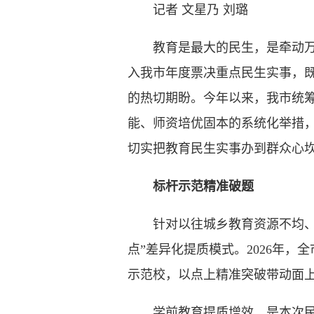
记者 文星乃 刘璐
教育是最大的民生，是牵动万家
入我市年度票决重点民生实事，
的热切期盼。今年以来，我市统筹
能、师资培优固本的系统化举措
切实把教育民生实事办到群众心
标杆示范精准破题
针对以往城乡教育资源不均、部
点”差异化提质模式。2026年
示范校，以点上精准突破带动面
学前教育提质增效，是本次民生