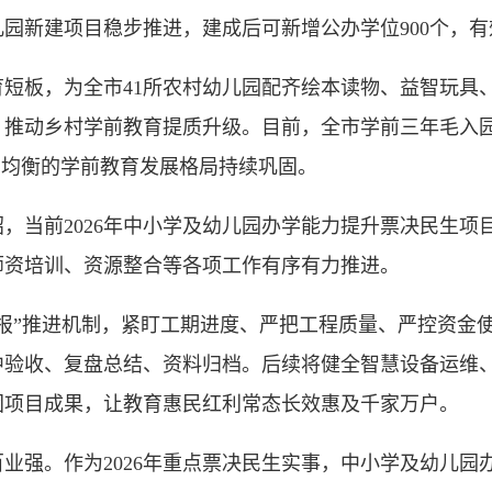
园新建项目稳步推进，建成后可新增公办学位900个，
板，为全市41所农村幼儿园配齐绘本读物、益智玩具、
推动乡村学前教育提质升级。目前，全市学前三年毛入园
乡均衡的学前教育发展格局持续巩固。
当前2026年中小学及幼儿园办学能力提升票决民生项
师资培训、资源整合等各项工作有序有力推进。
”推进机制，紧盯工期进度、严把工程质量、严控资金使
集中验收、复盘总结、资料归档。后续将健全智慧设备运维
固项目成果，让教育惠民红利常态长效惠及千家万户。
强。作为2026年重点票决民生实事，中小学及幼儿园