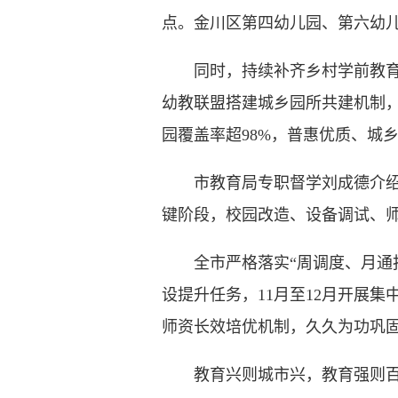
点。金川区第四幼儿园、第六幼儿
同时，持续补齐乡村学前教育短
幼教联盟搭建城乡园所共建机制，
园覆盖率超98%，普惠优质、城
市教育局专职督学刘成德介绍，
键阶段，校园改造、设备调试、
全市严格落实“周调度、月通报
设提升任务，11月至12月开展
师资长效培优机制，久久为功巩
教育兴则城市兴，教育强则百业