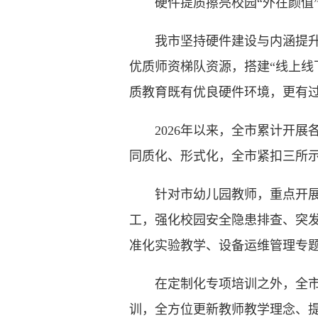
硬件提质擦亮校园“外在颜值”
我市坚持硬件建设与内涵提升双
优质师资梯队资源，搭建“线上线
质教育既有优良硬件环境，更有
2026年以来，全市累计开展各
同质化、形式化，全市紧扣三所
针对市幼儿园教师，重点开展智
工，强化校园安全隐患排查、突
准化实验教学、设备运维管理专
在定制化专项培训之外，全市常
训，全方位更新教师教学理念、