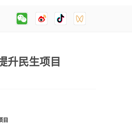
力提升民生项目
项目