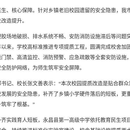
、核心保障。针对乡镇老旧校园遗留的安全隐患，我市
位改造提升。
场地破损、排水系统不畅、安防消防设施滞后等问题突
年以来，学校高标准推进专项提质工程，圆满完成校舍加
能门禁、高清监控、消防预警、应急疏散等全套安防设施
安全防护网络，为师生筑牢安全屏障。
记、校长张文善表示：“本次校园提质改造是贴合群众
校发展的安全隐患，补齐了乡镇小学硬件落后的短板，更
筑牢了根基。”
实践育人短板，永昌县第一高级中学依托教育民生项目