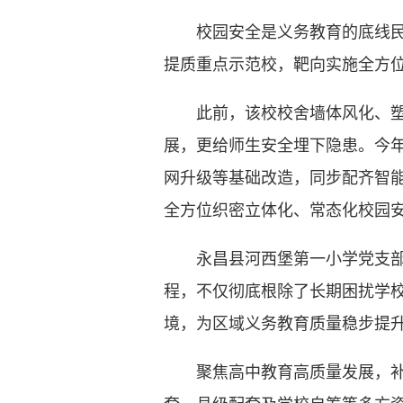
校园安全是义务教育的底线民生
提质重点示范校，靶向实施全方
此前，该校校舍墙体风化、塑胶
展，更给师生安全埋下隐患。今
网升级等基础改造，同步配齐智
全方位织密立体化、常态化校园
永昌县河西堡第一小学党支部书
程，不仅彻底根除了长期困扰学
境，为区域义务教育质量稳步提升
聚焦高中教育高质量发展，补齐