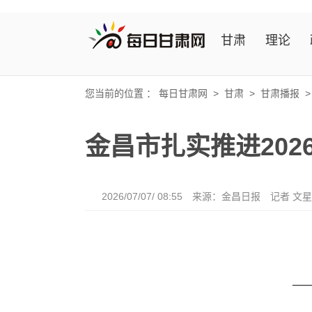
甘肃
理论
您当前的位置 ：
每日甘肃网
>
甘肃
>
甘肃播报
金昌市扎实推进20
2026/07/07/ 08:55
来源：金昌日报
记者 文星
—