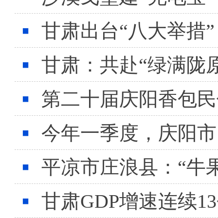
甘肃出台“八大举措
甘肃：共赴“绿满陇
第二十届庆阳香包民
今年一季度，庆阳市
平凉市庄浪县：“牛
甘肃GDP增速连续