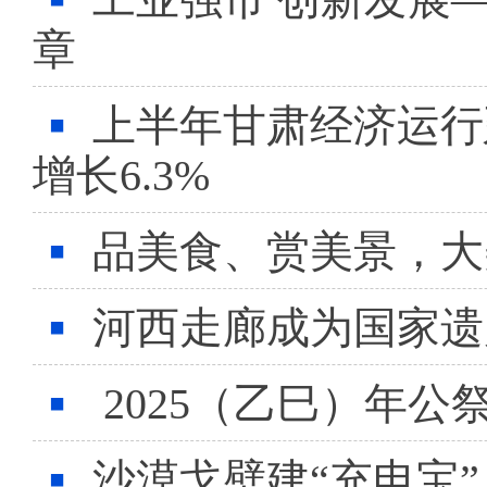
章
上半年甘肃经济运行
增长6.3%
品美食、赏美景，大
河西走廊成为国家遗
2025（乙巳）年公
沙漠戈壁建“充电宝”