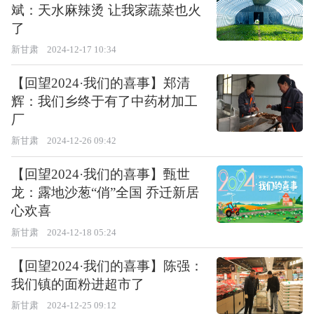
斌：天水麻辣烫 让我家蔬菜也火
了
新甘肃
2024-12-17 10:34
【回望2024·我们的喜事】郑清
辉：我们乡终于有了中药材加工
厂
新甘肃
2024-12-26 09:42
【回望2024·我们的喜事】甄世
龙：露地沙葱“俏”全国 乔迁新居
心欢喜
新甘肃
2024-12-18 05:24
【回望2024·我们的喜事】陈强：
我们镇的面粉进超市了
新甘肃
2024-12-25 09:12