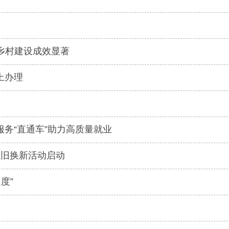
美乡村建设成效显著
上办理
务“直通车”助力高质量就业
以旧换新活动启动
度”