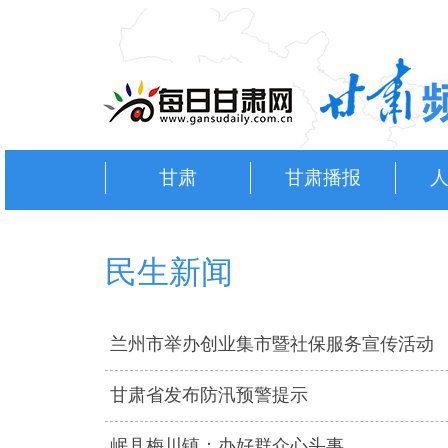
甘肃
甘肃播报
民生新闻
兰州市举办创业集市暨社保服务宣传活动
甘肃省发布防汛预警提示
岷县梅川镇：办好群众心头事