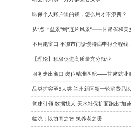
医保个人账户里的钱，怎么用才不浪费？
从“点上盆景”到“连片风景”——甘肃省和
不用跑窗口 平凉市门诊慢特病申报全程线
【理论】积极促进高质量充分就业
服务走出窗口 岗位精准匹配——甘肃就业服
品类扩容至5大类 兰州新区新一轮消费品
党建引领 数据找人 天水社保扩面跑出“加速
临洮：以协商之智 筑养老之暖