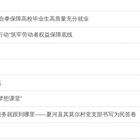
组合拳保障高校毕业生高质量充分就业
行动”筑牢劳动者权益保障底线
线
梦想课堂”
服务就跟到哪里——夏河县其莫尔村党支部书写为民答卷