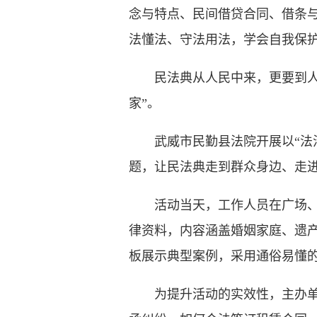
念与特点、民间借贷合同、借条
法懂法、守法用法，学会自我保
民法典从人民中来，更要到人民
家”。
武威市民勤县法院开展以“法治
题，让民法典走到群众身边、走
活动当天，工作人员在广场、公
律资料，内容涵盖婚姻家庭、遗
板展示典型案例，采用通俗易懂
为提升活动的实效性，主办单位