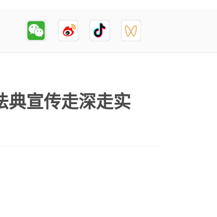
法典宣传走深走实