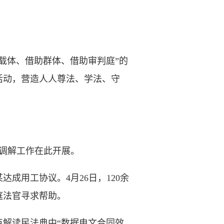
体、借助群体、借助审判庭”的
活动，营造人人尊法、学法、守
调解工作在此开展。
用工协议。4月26日，120余
庭法官寻求帮助。
解读民法典中“数据电文合同效