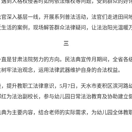
、遇到人格权侵害时如何依法维权等问题，受到群众的好
深入基层一线，开展系列普法活动，法官们走进田间地
近生活的案例，现场解答群众法律疑问，让法治阳光温暖
三
是甘肃法院努力的方向。民法典宣传月期间，全省各级
生树牢法治观念，运用法律武器维护自身的合法权益。
提升教职工法律意识，5月7日，天水市麦积区滨河路
郭红为法治副校长，参与幼儿园日常法治教育及协助建立
为主要内容，结合老师的实际需求，为幼儿园全体教职工带