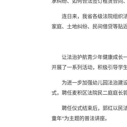
承纠纷、如何合法签订租赁合同
连日来，我省各级法院组织法官
家庭、土地纠纷、民间借贷等贴
让法治护航青少年健康成长一直
开展了一系列活动，积极引导学
为进一步加强幼儿园法治建设，
式，聘任麦积区法院民二庭庭长
聘任仪式结束后，郭红以民法典
童年”为主题的普法讲座。