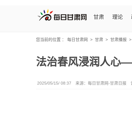
甘肃
理论
您当前的位置 ：
每日甘肃网
>
甘肃
>
甘肃播报
法治春风浸润人心—
2025/05/15/ 08:37
来源：每日甘肃网-甘肃日报