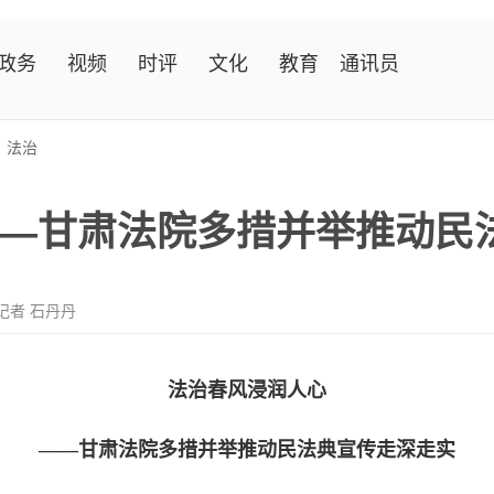
政务
视频
时评
文化
教育
通讯员
>
法治
—甘肃法院多措并举推动民
记者 石丹丹
法治春风浸润人心
——甘肃法院多措并举推动民法典宣传走深走实