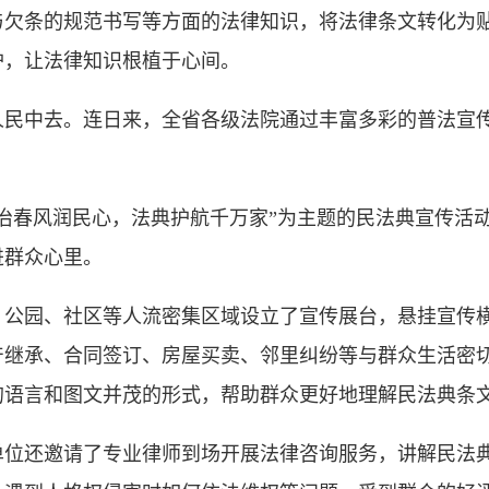
与欠条的规范书写等方面的法律知识，将法律条文转化为
护，让法律知识根植于心间。
中去。连日来，全省各级法院通过丰富多彩的普法宣传
春风润民心，法典护航千万家”为主题的民法典宣传活动
进群众心里。
园、社区等人流密集区域设立了宣传展台，悬挂宣传横
产继承、合同签订、房屋买卖、邻里纠纷等与群众生活密
的语言和图文并茂的形式，帮助群众更好地理解民法典条
还邀请了专业律师到场开展法律咨询服务，讲解民法典