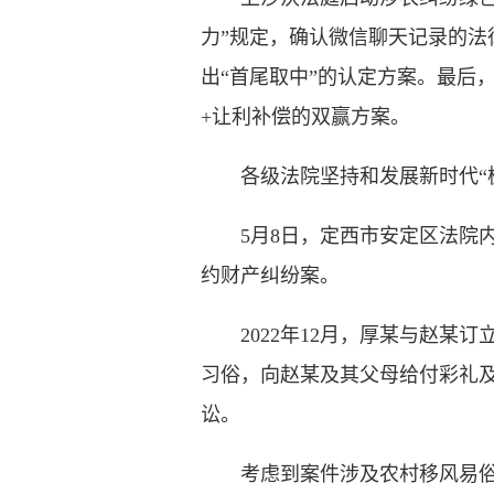
力”规定，确认微信聊天记录的
出“首尾取中”的认定方案。最后
+让利补偿的双赢方案。
各级法院坚持和发展新时代“枫
5月8日，定西市安定区法院内官
约财产纠纷案。
2022年12月，厚某与赵某订
习俗，向赵某及其父母给付彩礼及
讼。
考虑到案件涉及农村移风易俗工