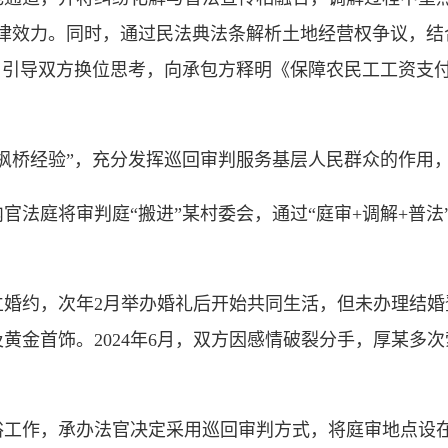
法律效力。同时，通过民法典法条解析土地经营权争议，结
，引导双方换位思考，向承包方释明《保障农民工工资支付条
桥经验”，充分发挥巡回审判服务基层人民群众的作用，
法庭将审判庭“搬进”某村委会，通过“庭审+调解+普法
立婚约，次年2月举办婚礼后开始共同生活，但未办理结
黄金首饰。2024年6月，双方因感情破裂分手，厚某多
作，承办法官决定采用巡回审判方式，将庭审地点设在