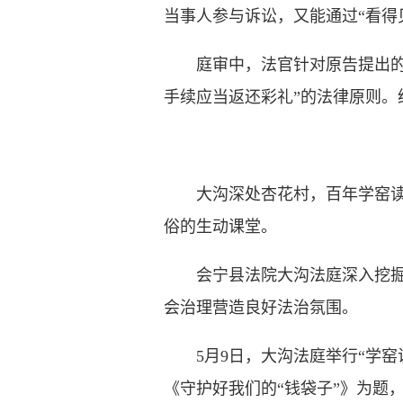
当事人参与诉讼，又能通过“看得
庭审中，法官针对原告提出的全
手续应当返还彩礼”的法律原则。
大沟深处杏花村，百年学窑读书
俗的生动课堂。
会宁县法院大沟法庭深入挖掘当
会治理营造良好法治氛围。
5月9日，大沟法庭举行“学窑
《守护好我们的“钱袋子”》为题