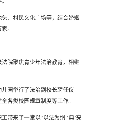
评。
头、村民文化广场等，结合婚姻
万家。
法院聚焦青少年法治教育，相继
幼儿园举行了法治副校长聘任仪
健全各类校园规章制度等工作。
来了一堂以“以法为纲 ‘典’亮