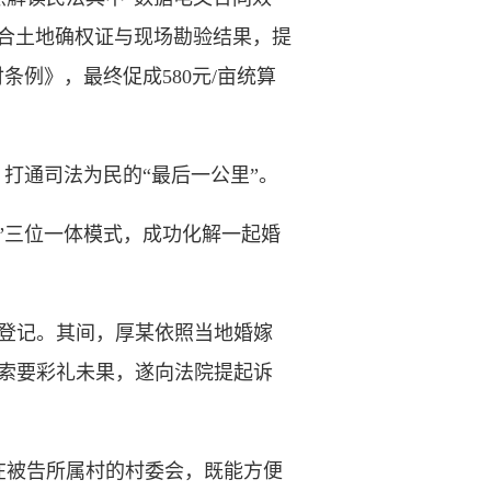
合土地确权证与现场勘验结果，提
例》，最终促成580元/亩统算
打通司法为民的“最后一公里”。
”三位一体模式，成功化解一起婚
婚登记。其间，厚某依照当地婚嫁
次索要彩礼未果，遂向法院提起诉
被告所属村的村委会，既能方便