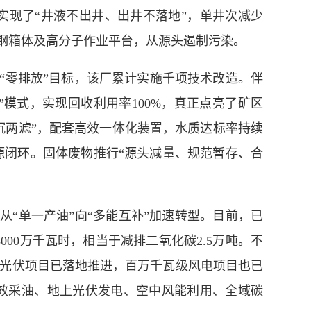
，实现了“井液不出井、出井不落地”，单井次减少
备钢箱体及高分子作业平台，从源头遏制污染。
零排放”目标，该厂累计实施千项技术改造。伴
”模式，实现回收利用率100%，真正点亮了矿区
沉两滤”，配套高效一体化装置，水质达标率持续
资源闭环。固体废物推行“源头减量、规范暂存、合
“单一产油”向“多能互补”加速转型。目前，已
000万千瓦时，相当于减排二氧化碳2.5万吨。不
式光伏项目已落地推进，百万千瓦级风电项目也已
效采油、地上光伏发电、空中风能利用、全域碳