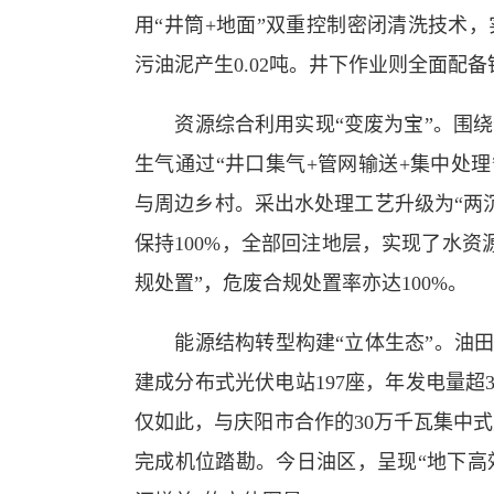
用“井筒+地面”双重控制密闭清洗技术
污油泥产生0.02吨。井下作业则全面配
资源综合利用实现“变废为宝”。围绕“
生气通过“井口集气+管网输送+集中处理
与周边乡村。采出水处理工艺升级为“两
保持100%，全部回注地层，实现了水
规处置”，危废合规处置率亦达100%。
能源结构转型构建“立体生态”。油田从
建成分布式光伏电站197座，年发电量超3
仅如此，与庆阳市合作的30万千瓦集中
完成机位踏勘。今日油区，呈现“地下高