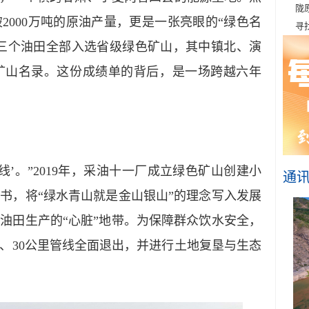
陇
2000万吨的原油产量，更是一张亮眼的“绿色名
寻
阳三个油田全部入选省级绿色矿山，其中镇北、演
矿山名录。这份成绩单的背后，是一场跨越六年
’。”2019年，采油十一厂成立绿色矿山创建小
通
书，将“绿水青山就是金山银山”的理念写入发展
油田生产的“心脏”地带。为保障群众饮水安全，
场、30公里管线全面退出，并进行土地复垦与生态