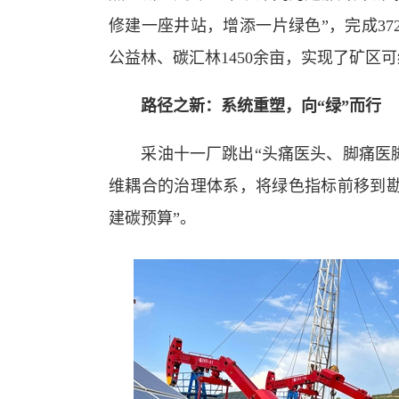
修建一座井站，增添一片绿色”，完成37
公益林、碳汇林1450余亩，实现了矿区
路径之新：系统重塑，向“绿”而行
采油十一厂跳出“头痛医头、脚痛医脚”
维耦合的治理体系，将绿色指标前移到勘
建碳预算”。