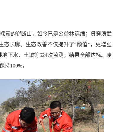
露的崭断山，如今已是公益林连绵；贯穿演武
的生态长廊。生态改善不仅提升了“颜值”，更增强
点开展地下水、土壤等624次监测，结果全部达标。废
持100%。