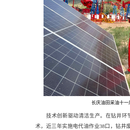
长庆油田采油十一
技术创新驱动清洁生产。在钻井环节，
术，近三年实施电代油作业38口，钻井