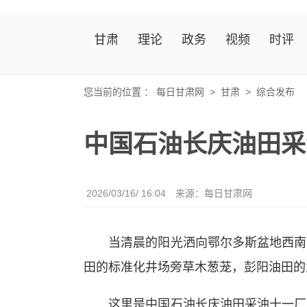
甘肃
理论
政务
视频
时评
您当前的位置 ：
每日甘肃网
>
甘肃
>
综合发布
中国石油长庆油田采
2026/03/16/ 16:04
来源：
每日甘肃网
当清晨的阳光洒向鄂尔多斯盆地西南部
田的标准化井场旁草木葱茏，彭阳油田的
这里是中国石油长庆油田采油十一厂，