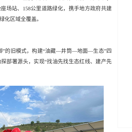
2座场站、158公里道路绿化，携手地方政府共建
可绿化区域全覆盖。
的旧模式，构建“油藏—井筒—地面—生态”四
探部署源头，实现“找油先找生态红线、建产先