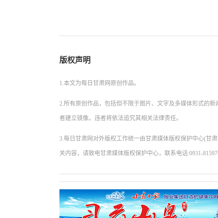
版权声明
1.本文为每日甘肃网原创作品。
2.所有原创作品，包括但不限于图片、文字及多媒体形式的
者建立镜像。违者将依法追究其相关法律责任。
3.每日甘肃网对外版权工作统一由甘肃媒体版权保护中心(甘
关内容，请致电甘肃媒体版权保护中心，联系电话:0931-81597