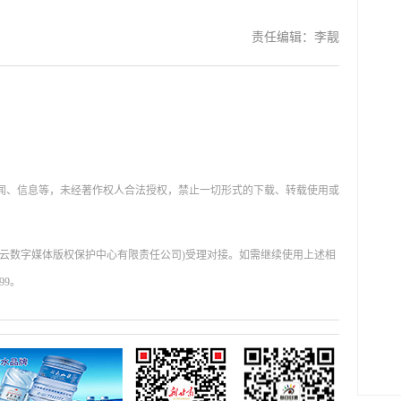
责任编辑：李靓
新闻、信息等，未经著作权人合法授权，禁止一切形式的下载、转载使用或
肃云数字媒体版权保护中心有限责任公司)受理对接。如需继续使用上述相
99。