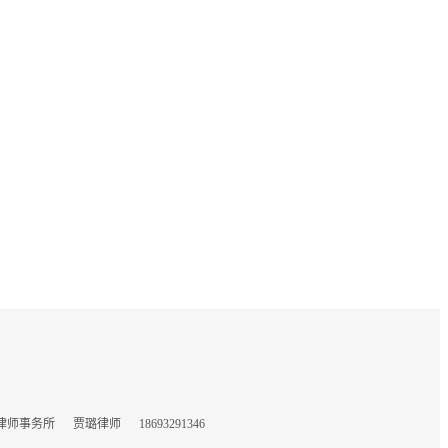
所 贾璐律师 18693291346