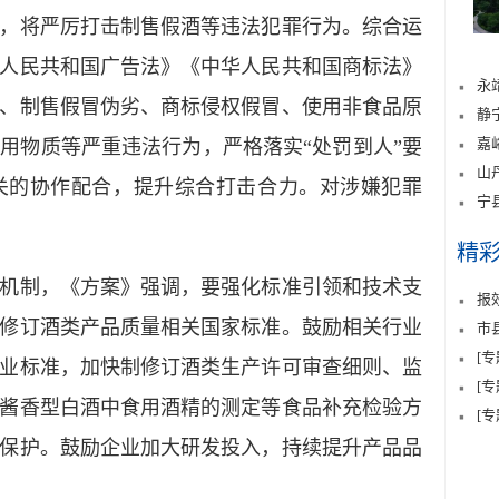
将严厉打击制售假酒等违法犯罪行为。综合运
人民共和国广告法》《中华人民共和国商标法》
永
、制售假冒伪劣、商标侵权假冒、使用非食品原
静
嘉
用物质等严重违法行为，严格落实“处罚到人”要
山
关的协作配合，提升综合打击合力。对涉嫌犯罪
宁
精
制，《方案》强调，要强化标准引领和技术支
报
修订酒类产品质量相关国家标准。鼓励相关行业
市
[
业标准，加快制修订酒类生产许可审查细则、监
[
酱香型白酒中食用酒精的测定等食品补充检验方
[
保护。鼓励企业加大研发投入，持续提升产品品