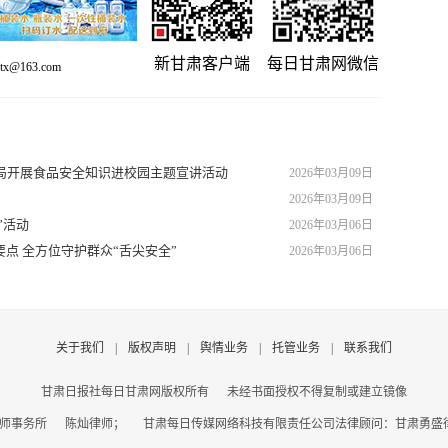
新甘肃客户端
每日甘肃网微信
x@163.com
局开展食品安全知识进校园主题宣讲活动
2026年03月09日
2026年03月09日
”活动
2026年03月06日
点 全方位守护群众“舌尖安全”
2026年03月06日
关于我们
|
版权声明
|
舆情业务
|
托管业务
|
联系我们
甘肃日报社每日甘肃网版权所有
未经书面授权不得复制或建立镜像
师事务所 陈灿律师； 甘肃每日传媒网络科技有限责任公司法律顾问：甘肃勇盛律师事务