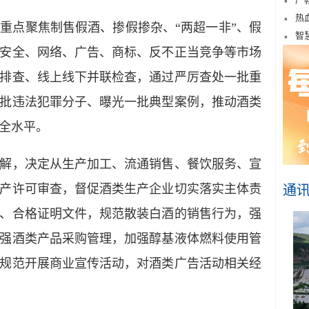
热
点聚焦制售假酒、掺假掺杂、“两超一非”、假
智
安全、网络、广告、商标、反不正当竞争等市场
排查、线上线下并联检查，通过严厉查处一批重
批违法犯罪分子、曝光一批典型案例，推动酒类
全水平。
，决定从生产加工、流通销售、餐饮服务、宣
产许可审查，督促酒类生产企业切实落实主体责
通
、合格证明文件，规范散装白酒的销售行为，强
强酒类产品采购管理，加强醇基液体燃料使用管
规范开展商业宣传活动，对酒类广告活动相关经