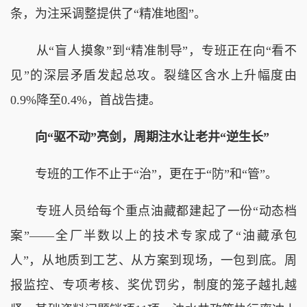
条，为注采调整提供了“精准地图”。
从“盲人摸象”到“精准制导”，专班正在向“看不
见”的深层矛盾发起总攻。裂缝区含水上升幅度由
0.9%降至0.4%，首战告捷。
向“驱不动”亮剑，周期注水让老井“逆生长”
专班的工作不止于“治”，更在于“防”和“管”。
专班人员给每个重点油藏都建起了一份“动态档
案”——全厂半数以上的技术专家成了“油藏承包
人”，从地质到工艺、从方案到现场，一包到底。周
报监控、专项考核、奖优罚劣，制度的笼子越扎越