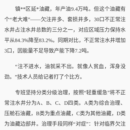
镇**区延*油藏，年产油9.4万吨。但这个油藏有
个“老大难”——欠注井多、套损井多，30口不正常注
水井占注水井总数的三分之一，对应区域压力保持水
平从84.3%降至83.2%。同期对比，不正常注水井增加
3口，因能量不足导致产能下降7.2吨。
“注不进水，油就采不出。就像人贫血，浑身没
劲。”技术人员给记者打了个比方。
专班坚持分类分级治理，按照“轻重缓急”将不正
常注水井分为A、B、C、D四类。A类为综合治理、
压舱石油藏，B类为重点油藏，C类为其他油藏，D类
为油藏边部井。治理手段同样“对症”：针对临界欠注