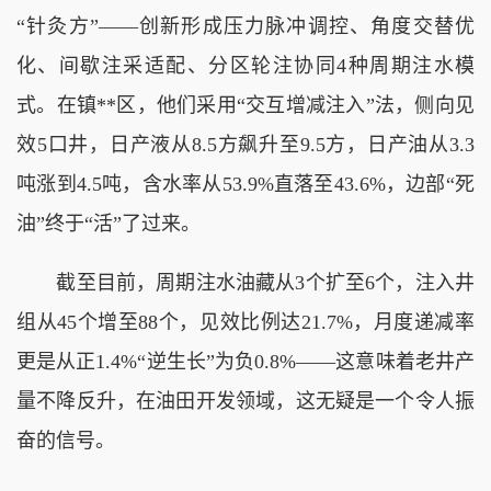
“针灸方”——创新形成压力脉冲调控、角度交替优
化、间歇注采适配、分区轮注协同4种周期注水模
式。在镇**区，他们采用“交互增减注入”法，侧向见
效5口井，日产液从8.5方飙升至9.5方，日产油从3.3
吨涨到4.5吨，含水率从53.9%直落至43.6%，边部“死
油”终于“活”了过来。
截至目前，周期注水油藏从3个扩至6个，注入井
组从45个增至88个，见效比例达21.7%，月度递减率
更是从正1.4%“逆生长”为负0.8%——这意味着老井产
量不降反升，在油田开发领域，这无疑是一个令人振
奋的信号。