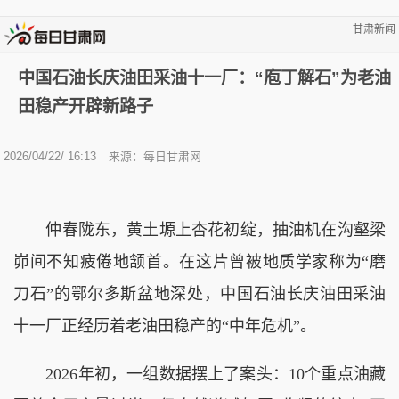
甘肃新闻
中国石油长庆油田采油十一厂：“庖丁解石”为老油
田稳产开辟新路子
2026/04/22/ 16:13
来源：
每日甘肃网
仲春陇东，黄土塬上杏花初绽，抽油机在沟壑梁
峁间不知疲倦地颔首。在这片曾被地质学家称为“磨
刀石”的鄂尔多斯盆地深处，中国石油长庆油田采油
十一厂正经历着老油田稳产的“中年危机”。
2026年初，一组数据摆上了案头：10个重点油藏