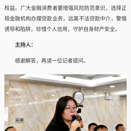
权益。广大金融消费者要增强风险防范意识，选择正
规金融机构办理贷款业务，远离不法贷款中介，警惕
诱导和陷阱，珍惜个人信用，守护自身财产安全。
主持人：
感谢解答，再请一位记者提问。