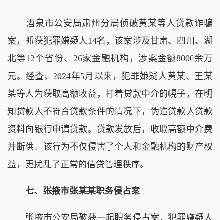
酒泉市公安局肃州分局侦破黄某等人贷款诈骗
案，抓获犯罪嫌疑人14名，该案涉及甘肃、四川、湖
北等12个省份、26家金融机构，涉案金额8000余万
元。经查，2024年5月以来，犯罪嫌疑人黄某、王某
某等人为获取高额收益，打着贷款中介的幌子，在明
知贷款人不符合贷款条件的情况下，伪造贷款人贷款
资料向银行申请贷款。贷款发放后，收取高额中介费
并断供。该行为不仅侵害了个人和金融机构的财产权
益，更扰乱了正常的信贷管理秩序。
七、张掖市张某某职务侵占案
张掖市公安局破获一起职务侵占案，犯罪嫌疑人