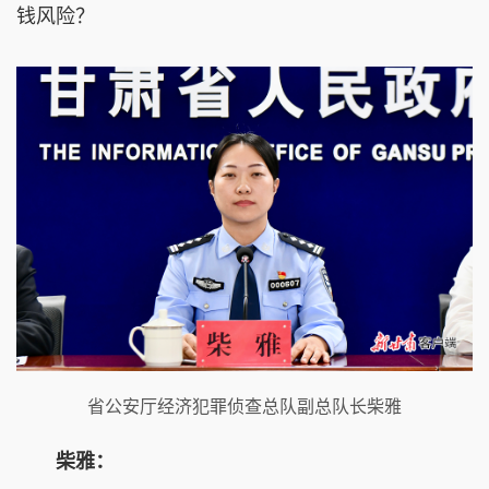
钱风险？
省公安厅经济犯罪侦查总队副总队长柴雅
柴雅：