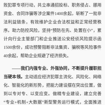
败犯罪专项行动，共立串通招投标、职务侵占、挪用
资金、合同诈骗等涉企案件1400余起，斩断了一批非
法利益链条，有效维护企业合法权益和正常经营秩
序。助力防控风险，坚持“预防在先、处置在小”，累
计向行业主管部门和企业推送公安经侦风险提示函
1500余份，成功预警阻断非法集资、骗税等风险事件
40余起，帮助企业规避了经济损失。
——我们内强专业、外强协同，不断提升履职担
当硬本领。
主动适应经济犯罪主流化、风险化、网络
化、智能化的新形势，把能力建设摆在突出位置，做
到以专对专、以变应变。做精专业建设，建立完善
“专业+机制+大数据”新型警务运行模式，全面推进