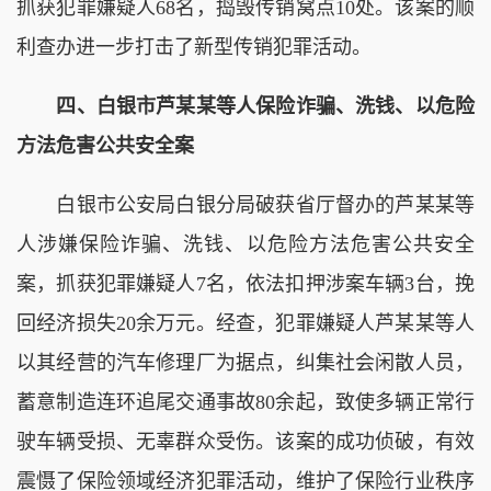
抓获犯罪嫌疑人68名，捣毁传销窝点10处。该案的顺
利查办进一步打击了新型传销犯罪活动。
四、白银市芦某某等人保险诈骗、洗钱、以危险
方法危害公共安全案
白银市公安局白银分局破获省厅督办的芦某某等
人涉嫌保险诈骗、洗钱、以危险方法危害公共安全
案，抓获犯罪嫌疑人7名，依法扣押涉案车辆3台，挽
回经济损失20余万元。经查，犯罪嫌疑人芦某某等人
以其经营的汽车修理厂为据点，纠集社会闲散人员，
蓄意制造连环追尾交通事故80余起，致使多辆正常行
驶车辆受损、无辜群众受伤。该案的成功侦破，有效
震慑了保险领域经济犯罪活动，维护了保险行业秩序