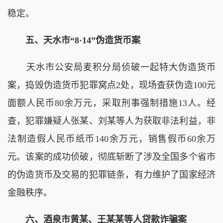
稳定。
五、天水市“8·14”伪造货币案
天水市公安局麦积分局侦破一起特大伪造货币
案，捣毁伪造货币犯罪窝点2处，现场查获伪造100元
面额人民币80余万元，采取刑事强制措施13人。经
查，犯罪嫌疑人张某、刘某等人为获取非法利益，非
法制造假人民币纸币140余万元，销售假币60余万
元。该案的成功侦破，彻底斩断了涉及全国多个省市
的伪造货币及交易的犯罪链条，有力维护了国家经济
金融秩序。
六、酒泉市黄某、王某某等人贷款诈骗案