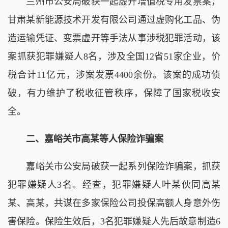
兰州市公安局破获一起虚开增值税专用发票案，
甘肃某新能源技术开发有限公司通过虚购化工品、伪
造运输凭证、变票虚开等手法从事涉税犯罪活动，该
案抓获犯罪嫌疑人8名，涉及全国12省51家企业，价
税合计11亿元，涉案发票4400余份。该案的成功侦
破，有力维护了税收征管秩序，保障了国家税收安
全。
二、嘉峪关市高某等人保险诈骗案
嘉峪关市公安局破获一起系列保险诈骗案，抓获
犯罪嫌疑人3名。经查，犯罪嫌疑人叶某伙同高某
某、高某，共谋在多家保险公司投保高额人身意外伤
害保险。保险生效后，3名犯罪嫌疑人先后故意制造6