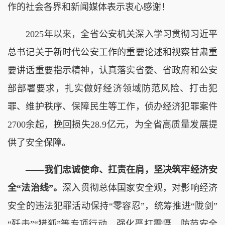
作的社会各界和新闻媒体表示衷心感谢！
2025年以来，全省公安机关深入学习贯彻习近平
总书记关于新时代公安工作的重要论述和视察甘肃重
要讲话重要指示精神，认真落实省委、省政府和公安
部部署要求，扎实做好经济领域防范风险、打击犯
罪、维护秩序、保障民生等工作，侦办经济犯罪案件
2700余起，挽回损失28.9亿元，为全省高质量发展提
供了安全保障。
——我们忠诚使命、扛责在肩，坚决筑牢经济安
全“法治线”。
深入贯彻总体国家安全观，对影响经济
安全的违法犯罪活动保持“零容忍”，统筹推进“陇剑”
“歼击”“猎狐”等专项行动，强化严打震慑、防范安全