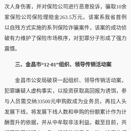
次人身伤害，并对保险公司进行恶意投诉，骗取10余
家保险公司保险理赔金263.5万元。该案系我省首例
以自残方式实施的系列保险诈骗案件，该案的成功侦
破有力维护了保险市场秩序，对犯罪分子形成了强力
震慑。
三、金昌市“12·01”组织、领导传销活动案
金昌市公安局破获一起组织、领导传销活动案，
犯罪嫌疑人虚构事实，以投资获取高回报为诱饵，参
与人员需交纳33500元申购款成为业务员，再拉人头
发展下线，将发展下线人数和申购的份额累计作为计
酬晋升的依据，并从中牟取非法利益。截至目前，共