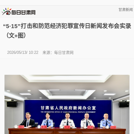
甘肃新闻
“5·15”打击和防范经济犯罪宣传日新闻发布会实录
（文+图）
2026/05/13/ 10:22
来源：
每日甘肃网