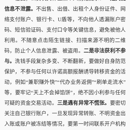
信息不泄露。
不出售、出借、出租个人身份证件、网
络支付账户、银行卡、U盾等，不向他人透漏账户密
码、短信验证码、支付口令等关键信息，避免被他人
利用。不随意点击陌生链接、扫描来源不明的二维
码，防止个人信息泄露、被盗用。
二是非法获利不参
与。
洗钱手段复杂多变、不断翻新，要做好自身防范
保护，不参与任何以许诺高额报酬诱导转移资金的活
动，例如“兼职赚外快”“代办业务返佣”“刷单走流水”
等，要牢记“天上不会掉馅饼”，绝不因小利参与任何
可疑的资金交易活动。
三是遇有异常不慌张。
要密切
关注自己银行账户，一旦发现异常转账、不明资金出
入账或账户被冻结等情况，要第一时间联系开户机构