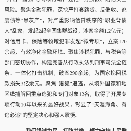
风险。聚焦金融犯罪，深挖严打套路贷、反催收、逃
废债等“黑灰产”，对严重影响信贷秩序的“职业背债
人”乱象，发起2起全国集群战役，涉案金额1.2亿元；
对信用卡、保险等领域犯罪发起“微专项”，立案120
余起，有效净化金融环境。聚焦涉税犯罪，与税务等
部门密切协作，构建完善从行政执法到刑事司法全链
条、一体化打击机制，破案290余起，为国家挽回税
款损失3亿余元。聚焦“猎狐”追逃，从境外国家和地
区缉捕解回重点逃犯和专门对象12名，取得了开展专
项行动10年以来的最好战果，彰显了“天涯海角、有
逃必追”的坚定决心和强大震慑。