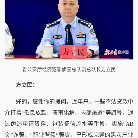
省公安厅经济犯罪侦查总队副总队长方立民
方立民：
好的，感谢你的提问。近年来，一些不法贷款中
介打着“低息放款、债事化解、内部渠道”等旗号，通
过伪造申请资料、包装征信流水等手段，实施“AB
贷”诈骗、“职业背债”骗贷，已形成完整的黑灰产业